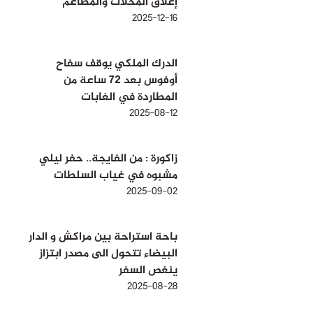
إغلاق المحلات والمطاعم
2025-12-16
الدرك الملكي يوقف سفاح
أوفوس بعد 72 ساعة من
المطاردة في الغابات
2025-08-12
زاكورة : من الفايجة.. حفر ليلي
مشبوه في غياب السلطات
2025-09-02
باحة استراحة بين مراكش و الدار
البيضاء تتحول الى مصدر ابتزاز
ينغص السفر
2025-08-28