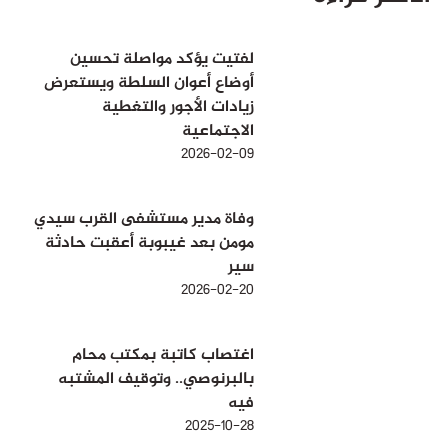
لفتيت يؤكد مواصلة تحسين
أوضاع أعوان السلطة ويستعرض
زيادات الأجور والتغطية
الاجتماعية
2026-02-09
وفاة مدير مستشفى القرب سيدي
مومن بعد غيبوبة أعقبت حادثة
سير
2026-02-20
اغتصاب كاتبة بمكتب محام
بالبرنوصي.. وتوقيف المشتبه
فيه
2025-10-28