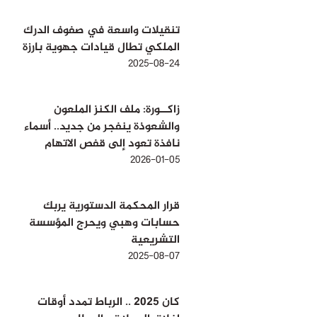
تنقيلات واسعة في صفوف الدرك
الملكي تطال قيادات جهوية بارزة
2025-08-24
زاكــورة: ملف الكنز الملعون
والشعوذة ينفجر من جديد.. أسماء
نافذة تعود إلى قفص الاتهام
2026-01-05
قرار المحكمة الدستورية يربك
حسابات وهبي ويحرج المؤسسة
التشريعية
2025-08-07
كان 2025 .. الرباط تمدد أوقات