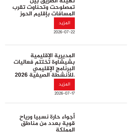
تهيئة الطريق بين
تمصلوحت وتحناوت تقرب
المسافات بإقليم الحوز
المزيد
2026-07-22
المديرية الإقليمية
بشيشاوة تختتم فعاليات
البرنامج الإقليمي
للأنشطة الصيفية 2026.
المزيد
2026-07-17
أجواء حارة نسبيا ورياح
قوية بعدد من مناطق
المملكة