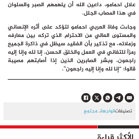
علال احمامو، داعين الله أن يلهمهم الصبر والسلوان
في هذا المصاب الجلل.
وجاءت وفاة العربي احمامو لتؤكد على أثره الإنساني
والمستوى العالي من الاحترام الذي تركه بين معارفه
وزملائه، مع تذكير بأن الفقيد سيظل في ذاكرة الجميع
رمزاً للتفاني في العمل والخلق الحسن. إنا لله وإنا إليه
راجعون، وبشر الصابرين الذين إذا أصابتهم مصيبة
قالوا: “إنا لله وإنا إليه راجعون”.
تصنيفات
الواجهة
,
مجتمع
الأكثر قراءة