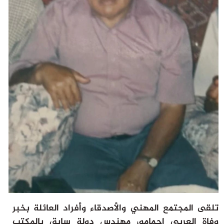
ثقافة وفن
منوعات
أرشيف
تلقى المجتمع المهني والأصدقاء وأفراد العائلة بخبر
وفاة العربي احمامو، مهندس دولة سابق بالمكتب