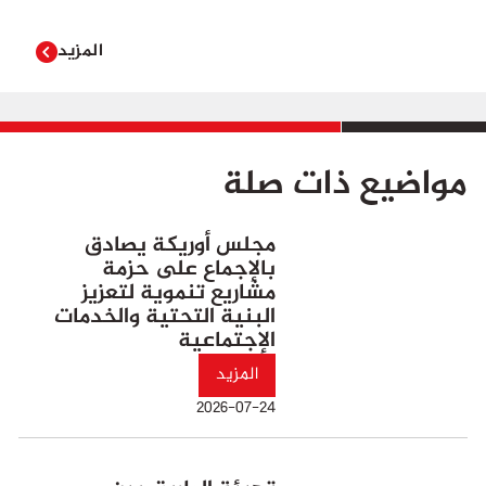
المزيد
مواضيع ذات صلة
مجلس أوريكة يصادق
بالإجماع على حزمة
مشاريع تنموية لتعزيز
البنية التحتية والخدمات
الإجتماعية
المزيد
2026-07-24