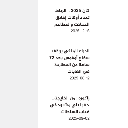
كان 2025 .. الرباط
تمدد أوقات إغلاق
المحلات والمطاعم
2025-12-16
الدرك الملكي يوقف
سفاح أوفوس بعد 72
ساعة من المطاردة
في الغابات
2025-08-12
زاكورة : من الفايجة..
حفر ليلي مشبوه في
غياب السلطات
2025-09-02