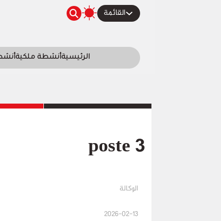
القائمة
الرئيسية
أنشطة ملكية
أنشطة
poste 3
الوكالة
2026-02-13