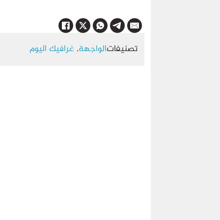
تصنيفات
الواجهة
,
غرافيك اليوم