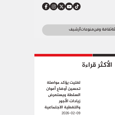
ئة
ثقافة وفن
منوعات
أرشيف
الأكثر قراءة
لفتيت يؤكد مواصلة
تحسين أوضاع أعوان
السلطة ويستعرض
زيادات الأجور
والتغطية الاجتماعية
2026-02-09