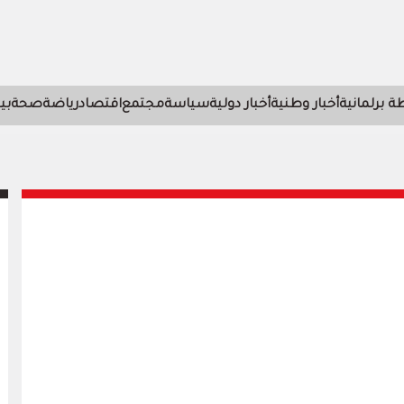
 برلمانية
أخبار وطنية
أخبار دولية
سياسة
مجتمع
اقتصاد
رياضة
صحة
بي