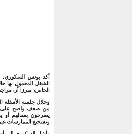
أكد يونس السكوري، وز
الشغل المعمول بها حا
الخاص، مبرزا أن مراج
وخلال جلسة الأسئلة ال
من ضعف واضح على مست
يصرحون بعمالهم أو ي
وتشجيع الممارسات غير