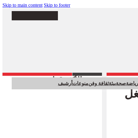
Skip to main content
Skip to footer
الأكثر قراءة
ياضة
صحة
بيئة
ثقافة وفن
منوعات
أرشيف
غل