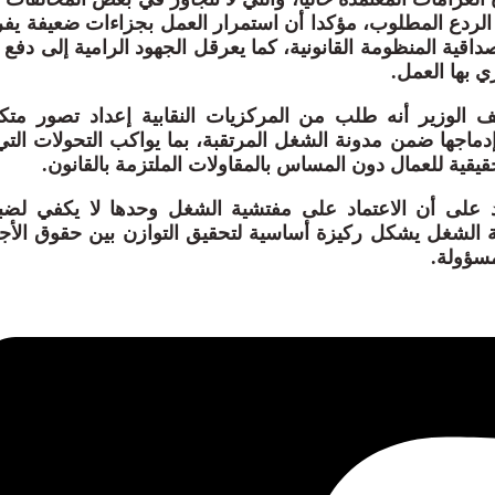
 الردع المطلوب، مؤكدا أن استمرار العمل بجزاءات ضعيفة يفر
قية المنظومة القانونية، كما يعرقل الجهود الرامية إلى دفع 
ي بها العمل.
الوزير أنه طلب من المركزيات النقابية إعداد تصور متك
ماجها ضمن مدونة الشغل المرتقبة، بما يواكب التحولات الت
قية للعمال دون المساس بالمقاولات الملتزمة بالقانون.
د على أن الاعتماد على مفتشية الشغل وحدها لا يكفي لضبط
ة الشغل يشكل ركيزة أساسية لتحقيق التوازن بين حقوق الأج
مسؤولة.