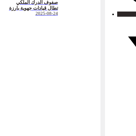
صفوف الدرك الملكي
تطال قيادات جهوية بارزة
2025-08-24