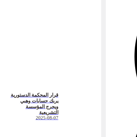
قرار المحكمة الدستورية
يربك حسابات وهبي
ويحرج المؤسسة
التشريعية
2025-08-07