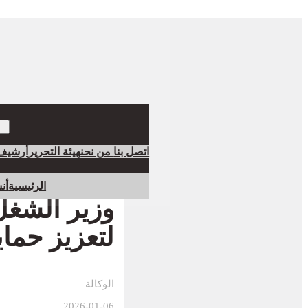
اتصل بنا
من نحن
هيئة التحرير
أرشيف
الرئيسية
أن
وزير الشغل
لتعزيز حما
الوكالة
2026-01-06