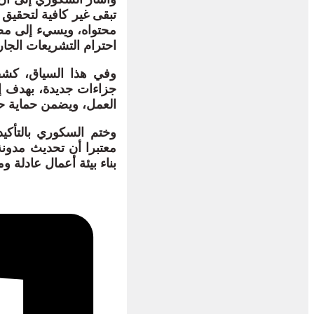
تبقى غير كافية لتحقيق
محتواه، ويسيء إلى مصدا
احترام التشريعات الجار
وفي هذا السياق، كشف 
جزاءات جديدة، بهدف إد
العمل، ويضمن حماية حقي
وختم السكوري بالتأكي
معتبرا أن تحديث مدون
بناء بيئة أعمال عادلة و