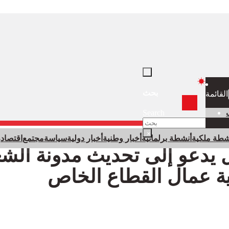
بحث
القائمة
Search
×
شطة ملكية
أنشطة برلمانية
أخبار وطنية
أخبار دولية
سياسة
مجتمع
اقتصاد
ر
 يدعو إلى تحديث مدونة الش
ية عمال القطاع الخاص