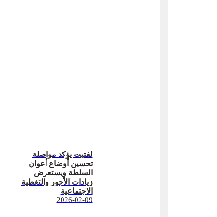
لفتيت يؤكد مواصلة
تحسين أوضاع أعوان
السلطة ويستعرض
زيادات الأجور والتغطية
الاجتماعية
2026-02-09