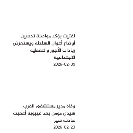
لفتيت يؤكد مواصلة تحسين
أوضاع أعوان السلطة ويستعرض
زيادات الأجور والتغطية
الاجتماعية
2026-02-09
وفاة مدير مستشفى القرب
سيدي مومن بعد غيبوبة أعقبت
حادثة سير
2026-02-20