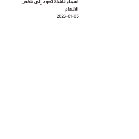
أسماء نافذة تعود إلى قفص
الاتهام
2026-01-05