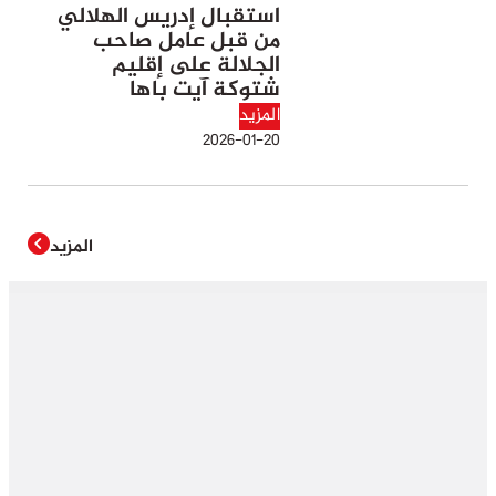
استقبال إدريس الهلالي
من قبل عامل صاحب
الجلالة على إقليم
شتوكة آيت باها
المزيد
2026-01-20
المزيد