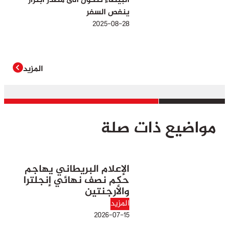
البيضاء تتحول الى مصدر ابتزاز
ينغص السفر
2025-08-28
المزيد
مواضيع ذات صلة
الإعلام البريطاني يهاجم
حكم نصف نهائي إنجلترا
والأرجنتين
المزيد
2026-07-15