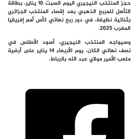
حجز المنتخب النيجيري اليوم السبت 10 يناير، بطاقة
التأهل للمربع الذهبي بعد إقصاء المنتخب الجزائري
بثنائية نظيفة، في دور ربع نهائي كأس أمم إفريقيا
المغرب 2025.
وسيواجه المنتخب النيجيري، أسود الأطلس في
نصف نهائي الكان، يوم الأربعاء 14 يناير على أرضية
ملعب الأمير مولاي عبد الله بالرباط.