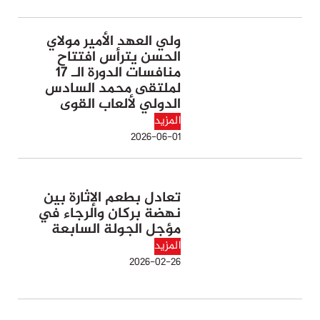
ولي العهد الأمير مولاي
الحسن يترأس افتتاح
منافسات الدورة الـ 17
لملتقى محمد السادس
الدولي لألعاب القوى
المزيد
2026-06-01
تعادل بطعم الإثارة بين
نهضة بركان والرجاء في
مؤجل الجولة السابعة
المزيد
2026-02-26