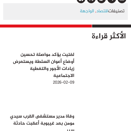
تصنيفات
اقتصاد
,
الواجهة
الأكثر قراءة
لفتيت يؤكد مواصلة تحسين
أوضاع أعوان السلطة ويستعرض
زيادات الأجور والتغطية
الاجتماعية
2026-02-09
وفاة مدير مستشفى القرب سيدي
مومن بعد غيبوبة أعقبت حادثة
سير