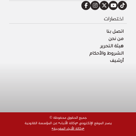
اختصارات
اتصل بنا
من نحن
هيئة التحرير
الشروط والأحكام
أرشيف
© جميع الحقوق محفوظة
يصدر الموقع الإلكتروني «وكالة الأنباء» عن المؤسسة القانونية
«وكالة الأنباء المغربية»