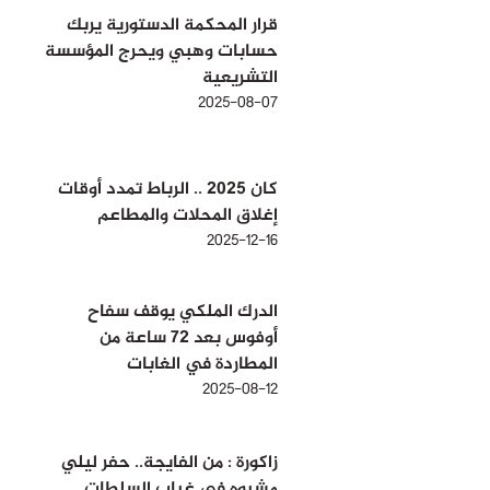
قرار المحكمة الدستورية يربك
حسابات وهبي ويحرج المؤسسة
التشريعية
2025-08-07
كان 2025 .. الرباط تمدد أوقات
إغلاق المحلات والمطاعم
2025-12-16
الدرك الملكي يوقف سفاح
أوفوس بعد 72 ساعة من
المطاردة في الغابات
2025-08-12
زاكورة : من الفايجة.. حفر ليلي
مشبوه في غياب السلطات