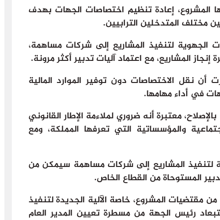
ا المشروع، إعادة تنظيم اختصاصات الجهات بهدف
ين مختلف المتدخلين الترابيين.
ت الجهوية لتنفيذ المشاريع إلى شركات مساهمة،
نجاز المشاريع، مع اعتماد آليات تدبير أكثر مرونة.
ت أن نقل الاختصاصات دون توفير الموارد المالية
ات في أداء مهامها.
الإصلاح، معتبرة أنه ضروري لملاءمة الإطار القانوني
جتماعية والمؤسساتية التي تعرفها المملكة، ومع
ية لتنفيذ المشاريع إلى شركات مساهمة سيمكن من
دبير المستوحاة من القطاع الخاص.
ن مقتضيات المشروع، خاصة الآلية الجديدة لتنفيذ
بعاد رئيس الجهة من مسطرة تعيين المدير العام