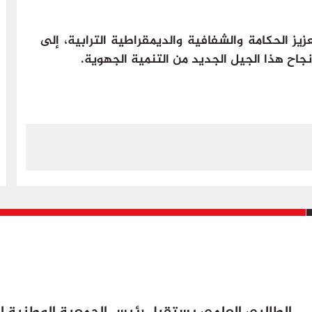
 الحكامة والشفافية والديمقراطية الترابية، إلى
جاح هذا الجيل الجديد من التنمية الجهوية.