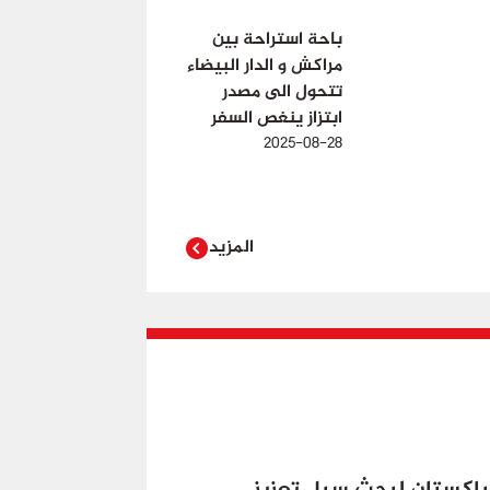
باحة استراحة بين
مراكش و الدار البيضاء
تتحول الى مصدر
ابتزاز ينغص السفر
2025-08-28
المزيد