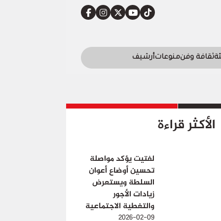
ئة
ثقافة وفن
منوعات
أرشيف
الأكثر قراءة
لفتيت يؤكد مواصلة
تحسين أوضاع أعوان
السلطة ويستعرض
زيادات الأجور
والتغطية الاجتماعية
2026-02-09