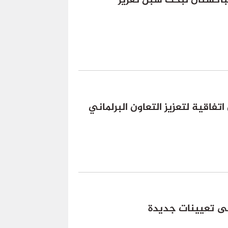
باكستان لبحث سبل تعزيز
تفاقية لتعزيز التعاون البرلماني
ى تعيينات جديدة