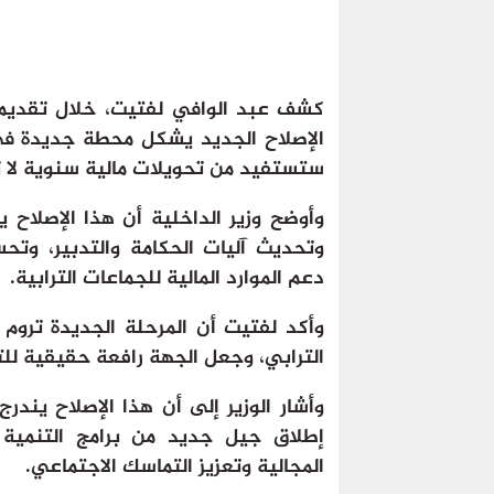
كشف عبد الوافي لفتيت، خلال تقديمه 
الإصلاح الجديد يشكل محطة جديدة في 
ستستفيد من تحويلات مالية سنوية لا تقل عن 12 مليار درهم ابتداء
وأوضح وزير الداخلية أن هذا الإصلاح ي
وتحديث آليات الحكامة والتدبير، وتح
دعم الموارد المالية للجماعات الترابية.
وأكد لفتيت أن المرحلة الجديدة تروم تج
الترابي، وجعل الجهة رافعة حقيقية لل
وأشار الوزير إلى أن هذا الإصلاح يندر
إطلاق جيل جديد من برامج التنمية ا
المجالية وتعزيز التماسك الاجتماعي.