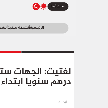
القائمة
الرئيسية
أنشطة ملكية
أنشطة
درهم سنويا ابتداء من 
الوكالة