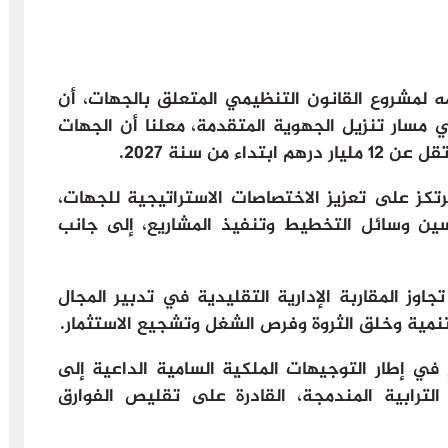
لمشروع القانون التنظيمي المتعلق بالجهات، أن
مسار تنزيل الجهوية المتقدمة، معلنا أن الجهات
 من سنة 2027.
رتكز على تعزيز الاختصاصات الاستراتيجية للجهات،
سين وسائل التخطيط وتنفيذ المشاريع، إلى جانب
اوز المقاربة الإدارية التقليدية في تدبير المجال
تنمية وخلق الثروة وفرص الشغل وتشجيع الاستثمار.
ج في إطار التوجيهات الملكية السامية الداعية إلى
لترابية المندمجة، القادرة على تقليص الفوارق