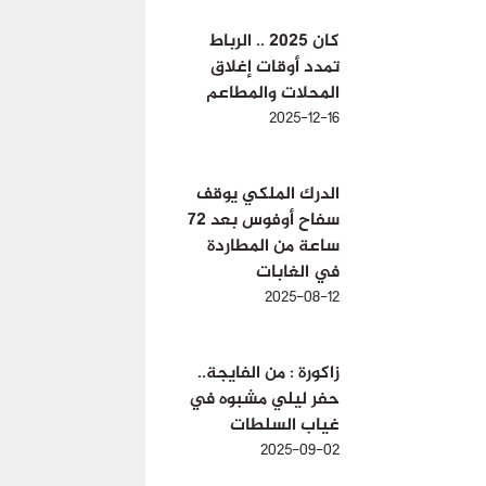
كان 2025 .. الرباط
تمدد أوقات إغلاق
المحلات والمطاعم
2025-12-16
الدرك الملكي يوقف
سفاح أوفوس بعد 72
ساعة من المطاردة
في الغابات
2025-08-12
زاكورة : من الفايجة..
حفر ليلي مشبوه في
غياب السلطات
2025-09-02