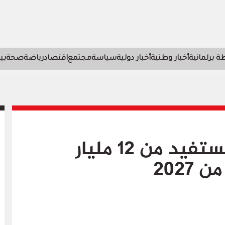
 برلمانية
أخبار وطنية
أخبار دولية
سياسة
مجتمع
اقتصاد
رياضة
صحة
بي
لفتيت: الجهات ستستفيد من 12 مليار
2027