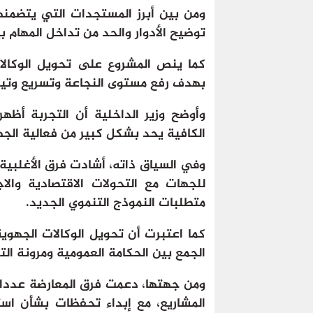
ومن بين أبرز المستجدات التي يتضمنه
توضيح الأدوار والحد من تداخل المهام ب
كما ينص المشروع على تحويل الوكالا
بهدف رفع مستوى النجاعة وتسريع وتيرة إ
وأوضح وزير الداخلية أن التجربة أظهر
الكافية يحد بشكل كبير من فعالية الجه
وفي السياق ذاته، أشادت فرق الأغلبية ب
للجهات مع التحولات الاقتصادية والا
متطلبات النموذج التنموي الجديد.
كما اعتبرت أن تحويل الوكالات الجهو
الجمع بين الحكامة العمومية ومرونة الت
ومن جهتها، دعمت فرق المعارضة عددا م
المشاريع، مع إبداء تحفظات بشأن است