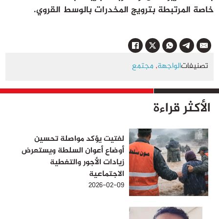
خاصة المرتبطة بترويج المخدرات بالوسط القروي.
تصنيفات
الواجهة
,
مجتمع
الأكثر قراءة
لفتيت يؤكد مواصلة تحسين
أوضاع أعوان السلطة ويستعرض
زيادات الأجور والتغطية
الاجتماعية
2026-02-09