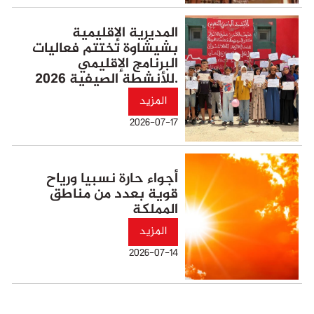
المديرية الإقليمية
بشيشاوة تختتم فعاليات
البرنامج الإقليمي
للأنشطة الصيفية 2026.
المزيد
2026-07-17
أجواء حارة نسبيا ورياح
قوية بعدد من مناطق
المملكة
المزيد
2026-07-14