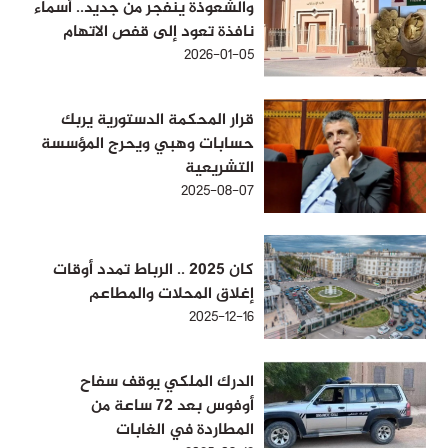
والشعوذة ينفجر من جديد.. أسماء
نافذة تعود إلى قفص الاتهام
2026-01-05
قرار المحكمة الدستورية يربك
حسابات وهبي ويحرج المؤسسة
التشريعية
2025-08-07
كان 2025 .. الرباط تمدد أوقات
إغلاق المحلات والمطاعم
2025-12-16
الدرك الملكي يوقف سفاح
أوفوس بعد 72 ساعة من
المطاردة في الغابات