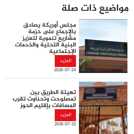
مواضيع ذات صلة
مجلس أوريكة يصادق
بالإجماع على حزمة
مشاريع تنموية لتعزيز
البنية التحتية والخدمات
الإجتماعية
المزيد
2026-07-24
تهيئة الطريق بين
تمصلوحت وتحناوت تقرب
المسافات بإقليم الحوز
المزيد
2026-07-22