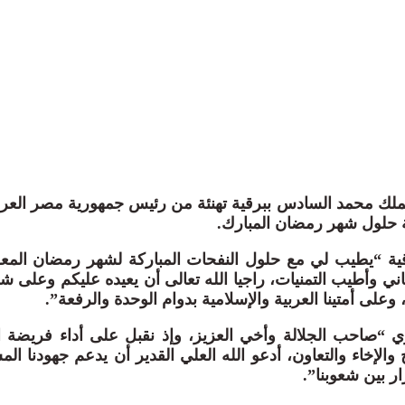
لك محمد السادس ببرقية تهنئة من رئيس جمهورية مصر العربية
 حلول شهر رمضان المبارك.
قية “يطيب لي مع حلول النفحات المباركة لشهر رمضان المع
اني وأطيب التمنيات، راجيا الله تعالى أن يعيده عليكم وعلى شع
 وعلى أمتينا العربية والإسلامية بدوام الوحدة والرفعة”.
“صاحب الجلالة وأخي العزيز، وإذ نقبل على أداء فريضة ال
والإخاء والتعاون، أدعو الله العلي القدير أن يدعم جهودنا الم
ر بين شعوبنا”.