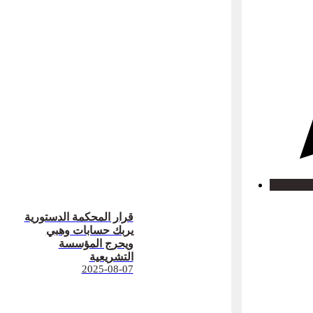
قرار المحكمة الدستورية
يربك حسابات وهبي
ويحرج المؤسسة
التشريعية
2025-08-07