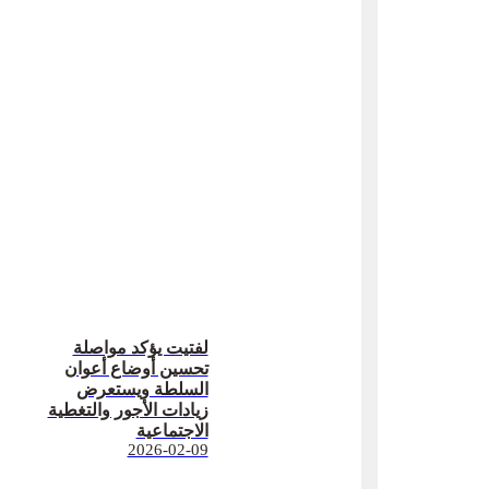
لفتيت يؤكد مواصلة
تحسين أوضاع أعوان
السلطة ويستعرض
زيادات الأجور والتغطية
الاجتماعية
2026-02-09