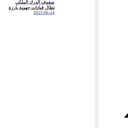
صفوف الدرك الملكي
تطال قيادات جهوية بارزة
2025-08-24