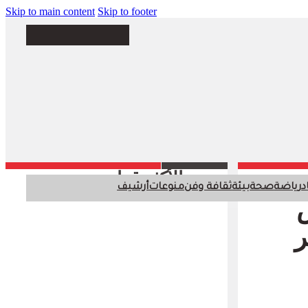
Skip to main content
Skip to footer
الأكثر قراءة
د
رياضة
صحة
بيئة
ثقافة وفن
منوعات
أرشيف
س
ر