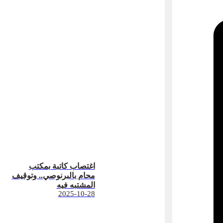
اغتصاب كاتبة بمكتب
محام بالبرنوصي.. وتوقيف
المشتبه فيه
2025-10-28