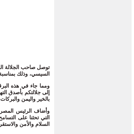
توصل صاحب الجلالة الم
السيسي، وذلك بمناسبة
ومما جاء في هذه البر
إلى جلالتكم بأصدق الته
بالخير واليمن والبركات،
وأضاف الرئيس المصري 
التي تحثنا على التسامح 
السلام والأمن والاستقرا