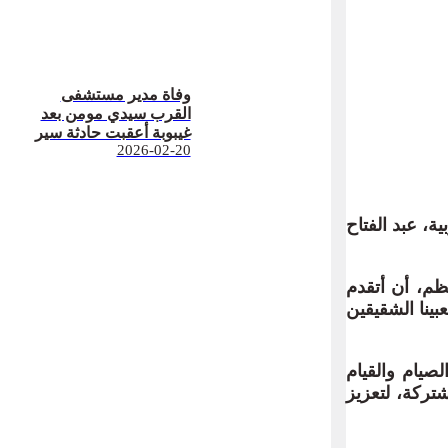
وفاة مدير مستشفى
القرب سيدي مومن بعد
غيبوبة أعقبت حادثة سير
2026-02-20
، عبد الفتاح
ظم، أن أتقدم
بينا الشقيقين
صيام والقيام
شتركة، لتعزيز