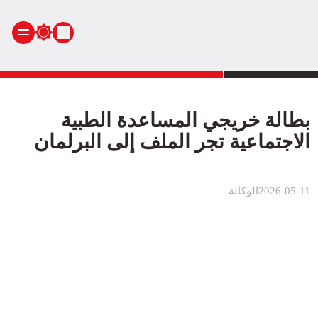
الرئيسية
أنشطة ملكية
بطالة خريجي المساعدة الطبية
أنشطة برلمانية
الاجتماعية تجر الملف إلى البرلمان
أخبار وطنية
أخبار دولية
2026-05-11
الوكالة
سياسة
مجتمع
اقتصاد
رياضة
صحة
بيئة