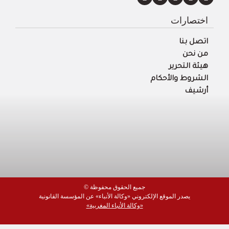
اختصارات
اتصل بنا
من نحن
هيئة التحرير
الشروط والأحكام
أرشيف
© جميع الحقوق محفوظة
يصدر الموقع الإلكتروني «وكالة الأنباء» عن المؤسسة القانونية
«وكالة الأنباء المغربية»