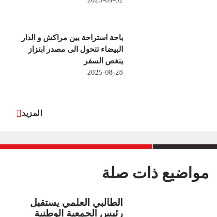
باحة استراحة بين مراكش و الدار
البيضاء تتحول الى مصدر ابتزاز
ينغص السفر
2025-08-28
المزيد
مواضيع ذات صلة
الطالبي العلمي يستقبل
رئيس الجمعية الوطنية