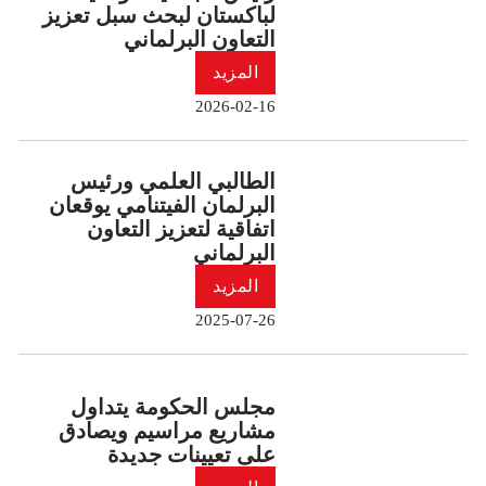
لباكستان لبحث سبل تعزيز
التعاون البرلماني
المزيد
2026-02-16
الطالبي العلمي ورئيس
البرلمان الفيتنامي يوقعان
اتفاقية لتعزيز التعاون
البرلماني
المزيد
2025-07-26
مجلس الحكومة يتداول
مشاريع مراسيم ويصادق
على تعيينات جديدة