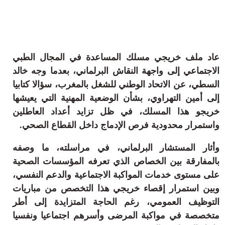
ثقافة وفن
منوعات
أرشيف
عاد ملف خريجي مسلك المساعدة في المجال الطبي
الاجتماعي إلى واجهة النقاش البرلماني، بعدما وجه خالد
السطي، عن الاتحاد الوطني للشغل بالمغرب، سؤالا كتابيا
إلى أمين التهراوي، بشأن الوضعية المهنية التي يعيشها
خريجو هذا المسلك، في ظل تزايد أعداد العاطلين
واستمرار محدودية فرص الإدماج داخل القطاع الصحي.
وأثار المستشار البرلماني، في مراسلته، ما وصفه
بالمفارقة بين الخصاص الذي تعرفه المؤسسات الصحية
على مستوى خدمات المواكبة الاجتماعية والدعم النفسي،
وبين استمرار إقصاء خريجي هذا التخصص من مباريات
التوظيف العمومي، رغم الحاجة المتزايدة إلى أطر
متخصصة في مواكبة المرضى وأسرهم اجتماعيا ونفسيا