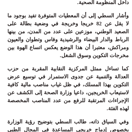
داخل المنظومة الصحية.
وأشار السطي إلى أن المعطيات المتوفرة تفيد بوجود ما
لا يقل عن 82 خريجا وخريجة في وضعية بطالة على
الصعيد الوطني، موزعين على عدد من المدن، من بينها
الرباط والدار البيضاء والرشيدية وفاس وتطوان والعيون
ومراكش، معتبرا أن هذا الوضع يعكس اتساع الهوة بين
مخرجات التكوين وسوق الشغل.
كما تساءل ممثل المركزية النقابية المقربة من حزب
العدالة والتنمية عن جدوى الاستمرار في توسيع عرض
التكوين بهذا المسلك، في ظل غياب مناصب مالية كافية
لاستيعاب الخريجين، داعيا وزارة الصحة إلى الكشف عن
الإجراءات المرتقبة للرفع من عدد المناصب المخصصة
لهذه الفئة.
وفي السياق ذاته، طالب السطي بتوضيح رؤية الوزارة
بخصوص إدماج خريجي المساعدة في المجال الطبي