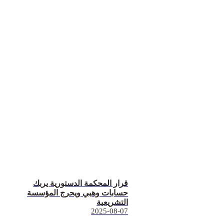
قرار المحكمة الدستورية يربك
حسابات وهبي ويحرج المؤسسة
التشريعية
2025-08-07