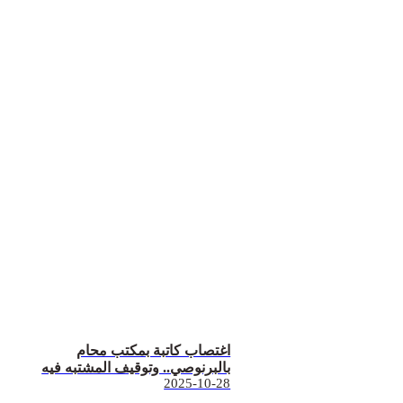
اغتصاب كاتبة بمكتب محام
بالبرنوصي.. وتوقيف المشتبه فيه
2025-10-28