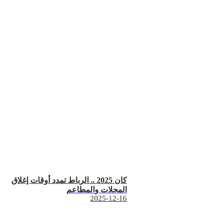
كان 2025 .. الرباط تمدد أوقات إغلاق
المحلات والمطاعم
2025-12-16