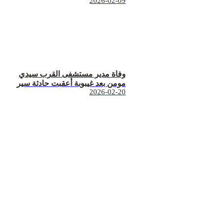
2026-02-09
وفاة مدير مستشفى القرب سيدي
مومن بعد غيبوبة أعقبت حادثة سير
2026-02-20