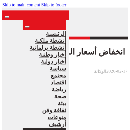
Skip to main content
Skip to footer
الرئيسية
أنشطة ملكية
أنشطة برلمانية
انخفاض أسعار الذهب
أخبار وطنية
أخبار دولية
سياسة
2026-02-17
الوكالة
مجتمع
اقتصاد
رياضة
صحة
بيئة
ثقافة وفن
منوعات
أرشيف