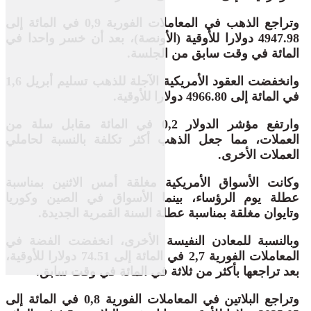
وتراجع الذهب في المعاملات الفورية 0,9 في المائة إلى
4947.98 دولارا للأوقية (الأونصة)، بعد أن خسر واحدا في
المائة في وقت سابق من الجلسة.
وانخفضت العقود الأمريكية ⁠الآجلة للذهب تسليم أبريل 1,6
في المائة إلى 4966.80 دولارا للأوقية.
وارتفع مؤشر الدولار 0,2 في المائة مقابل سلة من
العملات، مما جعل الذهب أكثر تكلفة بالنسبة لحاملي
‌العملات الأخرى.
وكانت الأسواق الأمريكية مغلقة أمس الاثنين بمناسبة
عطلة يوم الرؤساء، بينما الأسواق في الصين وكوريا
وتايوان ‌مغلقة بمناسبة عطلة السنة القمرية الجديدة.
وبالنسبة للمعادن النفيسة الأخرى، انخفضت الفضة في
المعاملات الفورية 2,7 في المائة ​إلى 74.51 دولارا للأوقية،
بعد تراجعها بأكثر من ثلاثة في المائة في وقت سابق.
وتراجع البلاتين في المعاملات الفورية 0,8 في المائة إلى