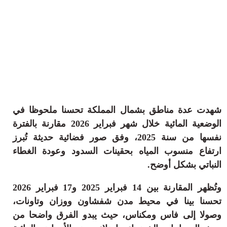
ثقافة وفن
منوعات
أرشيف
شهدت عدة مناطق بشمال المملكة تحسنا ملحوظا في
الوضعية المائية خلال شهر فبراير 2026 مقارنة بالفترة
نفسها من سنة 2025، وفق صور فضائية حديثة تُبرز
ارتفاع منسوب المياه بحقينات السدود وعودة الغطاء
النباتي بشكل أوضح.
وتُظهر المقارنة بين 14 فبراير 2025 و17 فبراير 2026
تحسنا بينا في محيط مدن شفشاون ووزان وتاونات،
وصولا إلى فاس ومكناس، حيث يبدو الفرق واضحا من