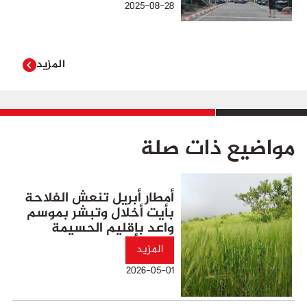
2025-08-28
المزيد
مواضيع ذات صلة
أمطار أبريل تنعش الفلاحة
بأيت أخلال وتبشر بموسم
واعد بإقليم الحسيمة
المزيد
2026-05-01