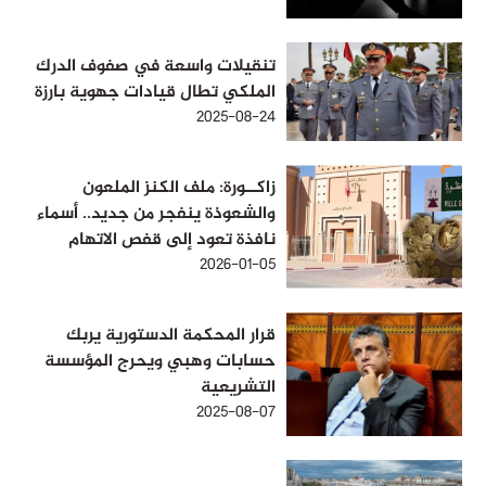
تنقيلات واسعة في صفوف الدرك
الملكي تطال قيادات جهوية بارزة
2025-08-24
زاكــورة: ملف الكنز الملعون
والشعوذة ينفجر من جديد.. أسماء
نافذة تعود إلى قفص الاتهام
2026-01-05
قرار المحكمة الدستورية يربك
حسابات وهبي ويحرج المؤسسة
التشريعية
2025-08-07