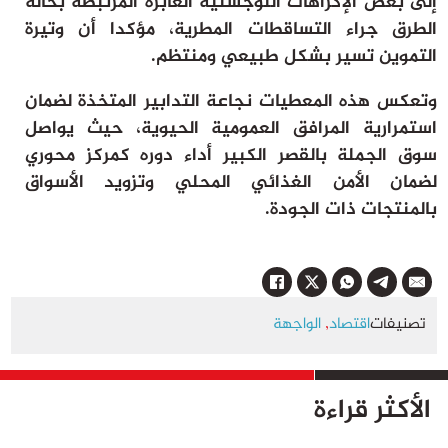
إلى بعض الإكراهات اللوجستية العابرة المرتبطة بحالة
الطرق جراء التساقطات المطرية، مؤكدا أن وتيرة
التموين تسير بشكل طبيعي ومنتظم.
وتعكس هذه المعطيات نجاعة التدابير المتخذة لضمان
استمرارية المرافق العمومية الحيوية، حيث يواصل
سوق الجملة بالقصر الكبير أداء دوره كمركز محوري
لضمان الأمن الغذائي المحلي وتزويد الأسواق
بالمنتجات ذات الجودة.
تصنيفات
اقتصاد
,
الواجهة
الأكثر قراءة