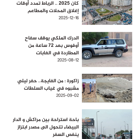
كان 2025 .. الرباط تمدد أوقات
إغلاق المحلات والمطاعم
2025-12-16
الدرك الملكي يوقف سفاح
أوفوس بعد 72 ساعة من
المطاردة في الغابات
2025-08-12
زاكورة : من الفايجة.. حفر ليلي
مشبوه في غياب السلطات
2025-09-02
باحة استراحة بين مراكش و الدار
البيضاء تتحول الى مصدر ابتزاز
ينغص السفر