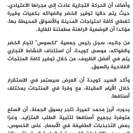
وأضاف أن الحركة التجارية عادت إلى مجراها الاعتيادي،
حيث يتم حاليا توفير الخضر والفواكه بكميات وفيرة
تغطي كافة احتياجات المدينة والأسواق المحيطة بها،
مؤكدا أن الوضعية الراهنة مطمئنة للغاية.
من جانبه، سجل رئيس جمعية “لكسوس” لتجار الخضر
والفواكه، موسى كويدة، أن استئناف النشاط التجاري
يتم في أفضل الظروف، من خلال توفير كافة المنتجات
الفلاحية بالسوق.
وأكد السيد كويدة أن العرض سيستمر في الاستقرار
خلال الأيام المقبلة، مع وفرة في المنتجات بمختلف
أصنافها.
بدوره، أبرز محمد كميرة، تاجر بسوق الجملة، أن السلع
متوفرة بجميع أصنافها لتلبية الطلب المتزايد. وعزا
بعض التذبذبات الطفيفة في الأسعار، على الخصوص،