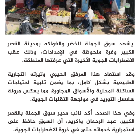
ثقافة وفن
منوعات
أرشيف
يشهد سوق الجملة للخضر والفواكه بمدينة القصر
الكبير وفرة ملحوظة في الإمدادات، وذلك عقب
الاضطرابات الجوية الأخيرة التي عرفتها المنطقة.
وقد استعاد هذا المرفق الحيوي وتيرته التجارية
الطبيعية بشكل كامل، بما يضمن تلبية احتياجات
الساكنة المحلية والأسواق المجاورة، مما يعكس مرونة
سلاسل التوريد في مواجهة التقلبات الجوية.
وفي هذا الصدد، أكد نائب مدير سوق الجملة بالقصر
الكبير، عبد الرحمان واكريم، أن السوق حافظ على
استمرارية خدماته حتى في ذروة الاضطرابات الجوية.