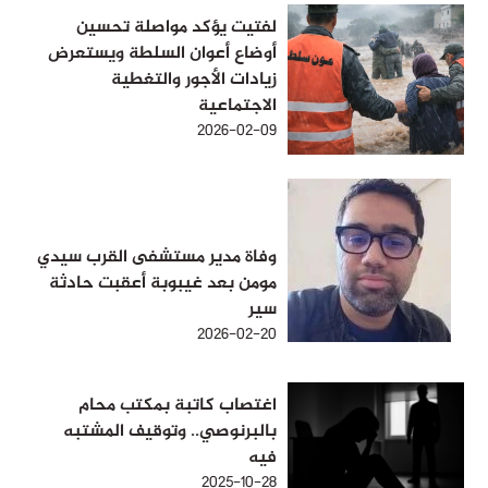
لفتيت يؤكد مواصلة تحسين
أوضاع أعوان السلطة ويستعرض
زيادات الأجور والتغطية
الاجتماعية
2026-02-09
وفاة مدير مستشفى القرب سيدي
مومن بعد غيبوبة أعقبت حادثة
سير
2026-02-20
اغتصاب كاتبة بمكتب محام
بالبرنوصي.. وتوقيف المشتبه
فيه
2025-10-28