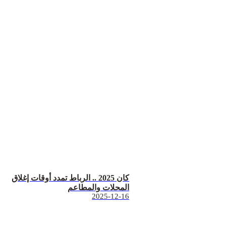
كان 2025 .. الرباط تمدد أوقات إغلاق
المحلات والمطاعم
2025-12-16