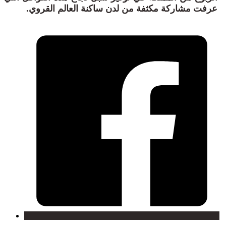
عرفت مشاركة مكثفة من لدن ساكنة العالم القروي.