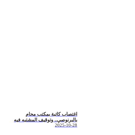
اغتصاب كاتبة بمكتب محام
بالبرنوصي.. وتوقيف المشتبه فيه
2025-10-28