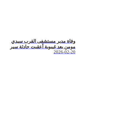
وفاة مدير مستشفى القرب سيدي
مومن بعد غيبوبة أعقبت حادثة سير
2026-02-20