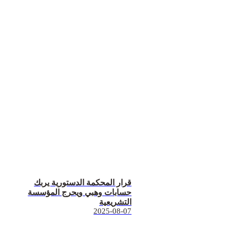
قرار المحكمة الدستورية يربك
حسابات وهبي ويحرج المؤسسة
التشريعية
2025-08-07