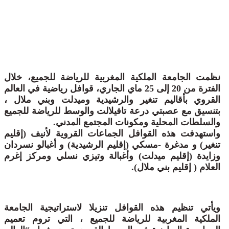
نظمت الجامعة الملكية المغربية للرياضة للجميع، خلال
الفترة من 20 إلى 25 ماي الجاري، قوافل رياضية في العالم
القروي بأقاليم تنغير والرشيدية وميدلت وبني ملال ،
بتنسيق مع عصبتي درعة تافيلالت والوسط للرياضة للجميع
والسلطات المحلية ومكونات المجتمع المدني.
واستهدفت هذه القوافل الجماعات القروية لأنيف (إقليم
تنغير) و مدغرة -مسكي (إقليم الرشيدية) و أغبالو نسردان
وزايدة (إقليم ميدلت) وأغبالة وتيزي نسلي ومركز إغرم
العلام ( إقليم بني ملال).
ويأتي تنظيم هذه القوافل تنزيلا لاستراتيجية الجامعة
الملكية المغربية للرياضة للجميع ، التي تروم تعميم