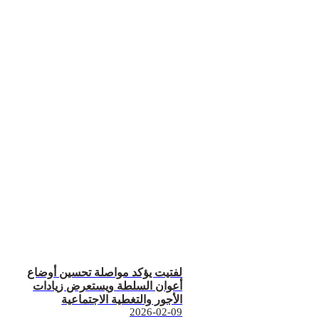
لفتيت يؤكد مواصلة تحسين أوضاع
أعوان السلطة ويستعرض زيادات
الأجور والتغطية الاجتماعية
2026-02-09