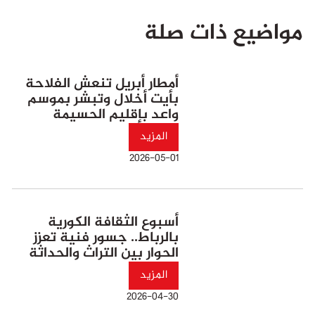
مواضيع ذات صلة
أمطار أبريل تنعش الفلاحة
بأيت أخلال وتبشر بموسم
واعد بإقليم الحسيمة
المزيد
2026-05-01
أسبوع الثقافة الكورية
بالرباط.. جسور فنية تعزز
الحوار بين التراث والحداثة
المزيد
2026-04-30