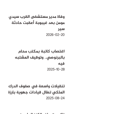
وفاة مدير مستشفى القرب سيدي
مومن بعد غيبوبة أعقبت حادثة
سير
2026-02-20
اغتصاب كاتبة بمكتب محام
بالبرنوصي.. وتوقيف المشتبه
فيه
2025-10-28
تنقيلات واسعة في صفوف الدرك
الملكي تطال قيادات جهوية بارزة
2025-08-24