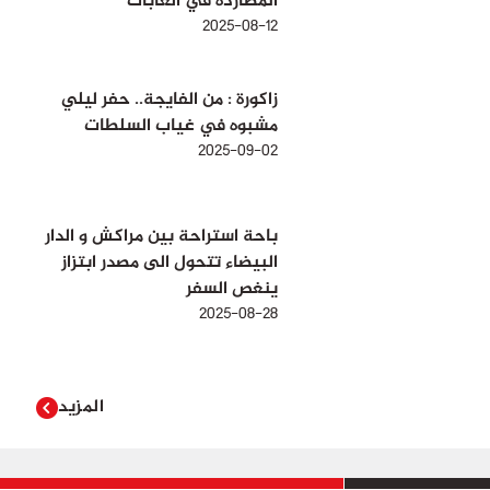
المطاردة في الغابات
2025-08-12
زاكورة : من الفايجة.. حفر ليلي
مشبوه في غياب السلطات
2025-09-02
باحة استراحة بين مراكش و الدار
البيضاء تتحول الى مصدر ابتزاز
ينغص السفر
2025-08-28
المزيد