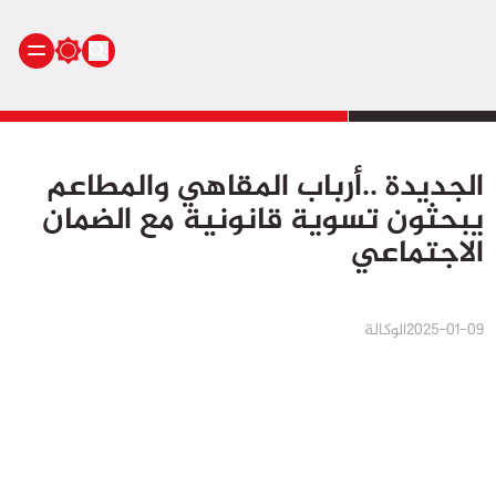
الرئيسية
الجديدة ..أرباب المقاهي والمطاعم
أنشطة ملكية
يبحثون تسوية قانونية مع الضمان
أنشطة برلمانية
الاجتماعي
أخبار وطنية
أخبار دولية
سياسة
2025-01-09
الوكالة
مجتمع
اقتصاد
رياضة
صحة
بيئة