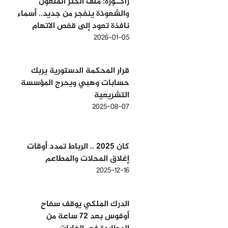
زاكــورة: ملف الكنز الملعون
والشعوذة ينفجر من جديد.. أسماء
نافذة تعود إلى قفص الاتهام
2026-01-05
قرار المحكمة الدستورية يربك
حسابات وهبي ويحرج المؤسسة
التشريعية
2025-08-07
كان 2025 .. الرباط تمدد أوقات
إغلاق المحلات والمطاعم
2025-12-16
الدرك الملكي يوقف سفاح
أوفوس بعد 72 ساعة من