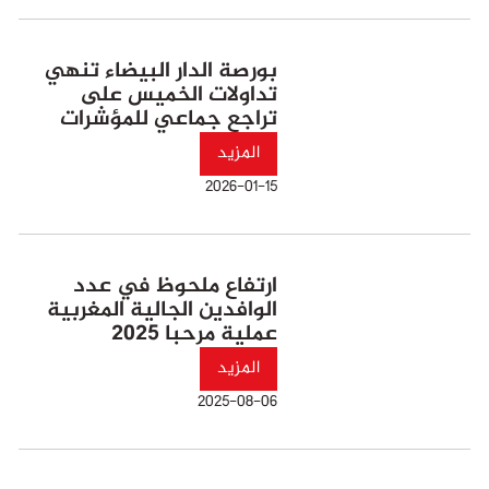
بورصة الدار البيضاء تنهي
تداولات الخميس على
تراجع جماعي للمؤشرات
المزيد
2026-01-15
ارتفاع ملحوظ في عدد
الوافدين الجالية المغربية
عملية مرحبا 2025
المزيد
2025-08-06