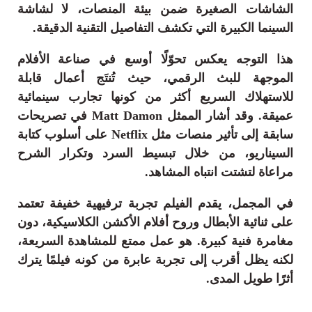
الشاشات الصغيرة ضمن بيئة المنصات، لا لشاشة
السينما الكبيرة التي تكشف التفاصيل التقنية الدقيقة.
هذا التوجه يعكس تحوّلًا أوسع في صناعة الأفلام
الموجهة للبث الرقمي، حيث تُنتَج أعمال قابلة
للاستهلاك السريع أكثر من كونها تجارب سينمائية
عميقة. وقد أشار الممثل Matt Damon في تصريحات
سابقة إلى تأثير منصات مثل Netflix على أسلوب كتابة
السيناريو، من خلال تبسيط السرد وتكرار الشرح
مراعاة لتشتت انتباه المشاهد.
في المجمل، يقدم الفيلم تجربة ترفيهية خفيفة تعتمد
على ثنائية الأبطال وروح أفلام الأكشن الكلاسيكية، دون
مغامرة فنية كبيرة. هو عمل ممتع للمشاهدة السريعة،
لكنه يظل أقرب إلى تجربة عابرة من كونه فيلمًا يترك
أثرًا طويل المدى.