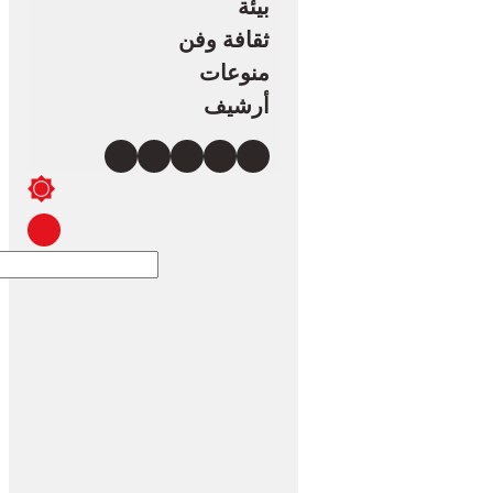
بيئة
ثقافة وفن
منوعات
أرشيف