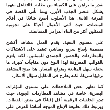
بقدر ما يراهن على الكيمياء بين بطليه. فالتفاعل بينهما
يشكل عنصر الجذب الأبرز، بينما تأتي القصة في
المرتبة الثانية. هذا الأسلوب أصبح شائعًا في أفلام
المنصات، حيث تُبنى الأعمال أحيانًا على نجومية
الممثلين أكثر من البناء الدرامي المتماسك.
على مستوى التنفيذ، يقدم العمل مشاهد أكشن
مصممة بإيقاع سريع ومباشر، تعتمد على الاشتباكات
والمطاردات والحضور الجسدي للممثلين. لكنه يلتزم
بالقوالب المعروفة لهذا النوع دون مفاجآت كبيرة، ما
يجعله سهل المتابعة ومتوقع المسار. هذا يمنح المشاهد
ترفيهًا سريعًا، لكنه يطرح في المقابل سؤال الابتكار.
كما تظهر بعض الملاحظات على مستوى المؤثرات
البصرية، خاصة في مشاهد المطاردات الجوية، حيث
تبدو الخلفيات الرقمية أقل إقناعًا في بعض اللقطات.
ويرتبط ذلك بطبيعة الإنتاج الموجه أساسًا للعرض على