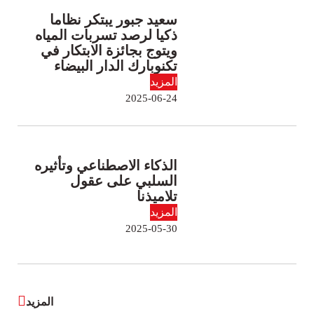
سعيد جبور يبتكر نظاما
ذكيا لرصد تسربات المياه
ويتوج بجائزة الابتكار في
تكنوبارك الدار البيضاء
المزيد
2025-06-24
الذكاء الاصطناعي وتأثيره
السلبي على عقول
تلاميذنا
المزيد
2025-05-30
المزيد