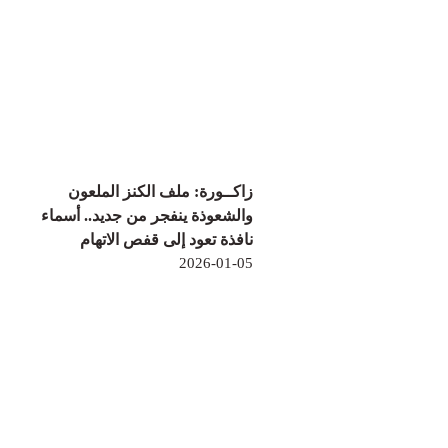
زاكــورة: ملف الكنز الملعون
والشعوذة ينفجر من جديد.. أسماء
نافذة تعود إلى قفص الاتهام
2026-01-05