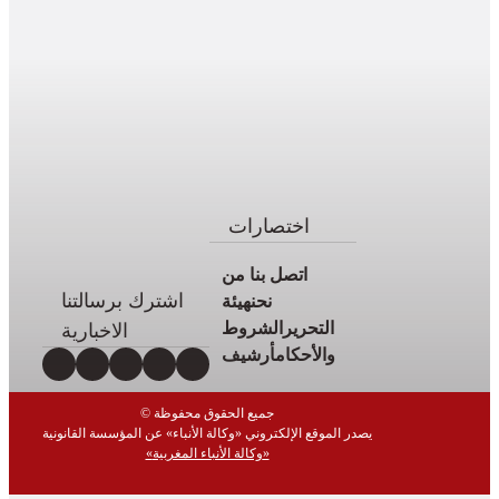
اختصارات
اتصل بنا
من
اشترك برسالتنا
نحن
هيئة
التحرير
الشروط
الاخبارية
والأحكام
أرشيف
© جميع الحقوق محفوظة
يصدر الموقع الإلكتروني «وكالة الأنباء» عن المؤسسة القانونية
«وكالة الأنباء المغربية»