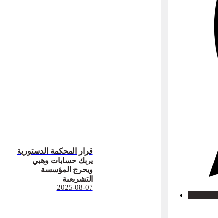
قرار المحكمة الدستورية
يربك حسابات وهبي
ويحرج المؤسسة
التشريعية
2025-08-07