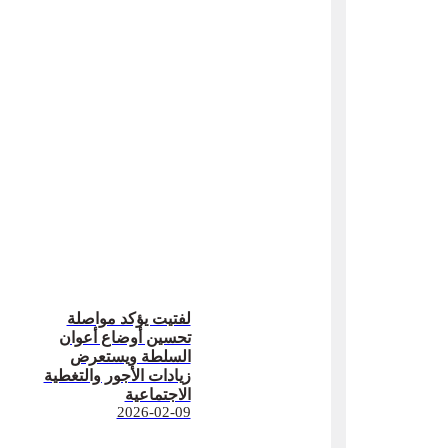
لفتيت يؤكد مواصلة
تحسين أوضاع أعوان
السلطة ويستعرض
زيادات الأجور والتغطية
الاجتماعية
2026-02-09