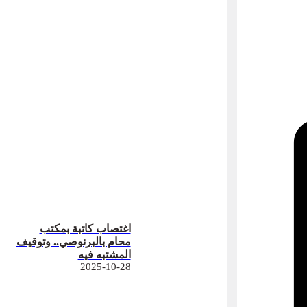
اغتصاب كاتبة بمكتب
محام بالبرنوصي.. وتوقيف
المشتبه فيه
2025-10-28