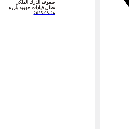
صفوف الدرك الملكي
تطال قيادات جهوية بارزة
2025-08-24