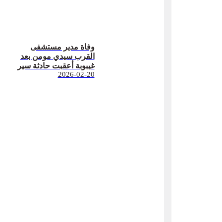
وفاة مدير مستشفى
القرب سيدي مومن بعد
غيبوبة أعقبت حادثة سير
2026-02-20