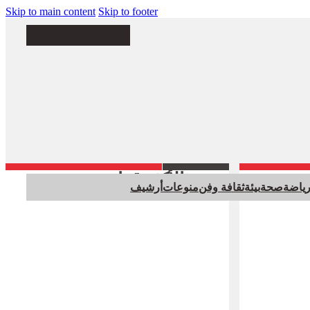
Skip to main content
Skip to footer
الأكثر قراءة
ياضة
صحة
بيئة
ثقافة وفن
منوعات
أرشيف