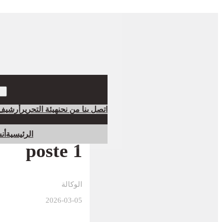
اتصل بنا
من نحن
هيئة التحرير
أرشيف
الرئيسية
أن
poste 1
الوكالة
2026-03-05