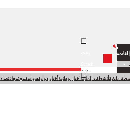
بحث
القائمة
Search
×
شطة ملكية
أنشطة برلمانية
أخبار وطنية
أخبار دولية
سياسة
مجتمع
اقتصاد
ر