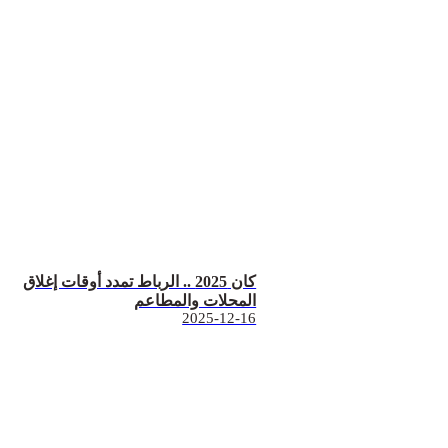
كان 2025 .. الرباط تمدد أوقات إغلاق
المحلات والمطاعم
2025-12-16