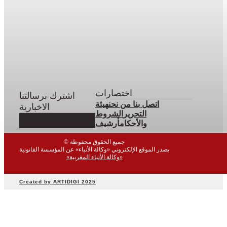
اختصارات
اشترك برسالتنا
اتصل بنا
من نحن
هيئة
الاخبارية
التحرير
الشروط
والأحكام
أرشيف
© جميع الحقوق محفوظة
يصدر الموقع الإلكتروني «وكالة الأنباء» عن المؤسسة القانونية
«وكالة الأنباء المغربية»
Created by ARTIDIGI 2025