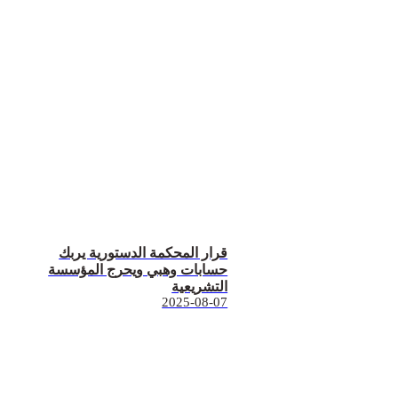
قرار المحكمة الدستورية يربك
حسابات وهبي ويحرج المؤسسة
التشريعية
2025-08-07