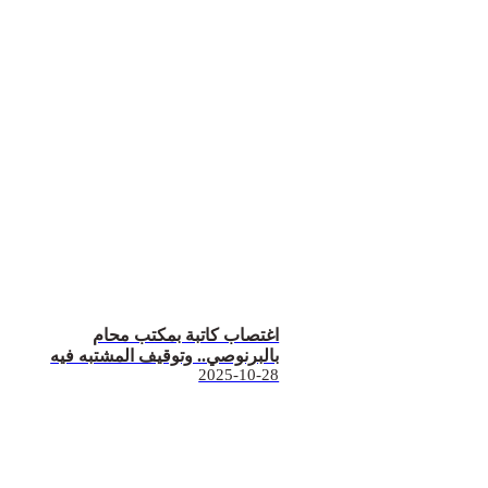
اغتصاب كاتبة بمكتب محام
بالبرنوصي.. وتوقيف المشتبه فيه
2025-10-28