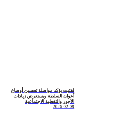
لفتيت يؤكد مواصلة تحسين أوضاع
أعوان السلطة ويستعرض زيادات
الأجور والتغطية الاجتماعية
2026-02-09