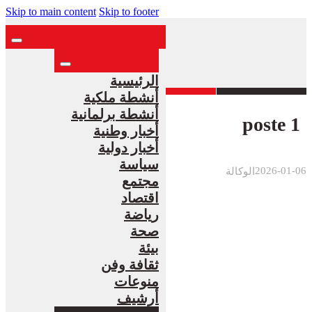
Skip to main content
Skip to footer
الرئيسية
أنشطة ملكية
أنشطة برلمانية
poste 1
أخبار وطنية
أخبار دولية
سياسة
2026-01-06
الوكالة
مجتمع
اقتصاد
رياضة
صحة
بيئة
ثقافة وفن
منوعات
أرشيف