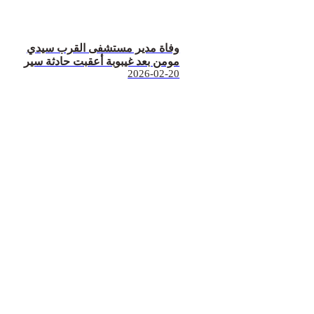
وفاة مدير مستشفى القرب سيدي
مومن بعد غيبوبة أعقبت حادثة سير
2026-02-20