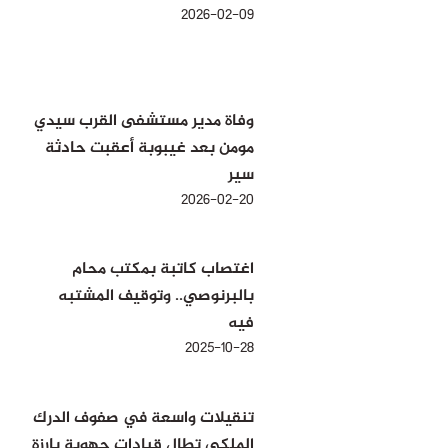
2026-02-09
وفاة مدير مستشفى القرب سيدي
مومن بعد غيبوبة أعقبت حادثة
سير
2026-02-20
اغتصاب كاتبة بمكتب محام
بالبرنوصي.. وتوقيف المشتبه
فيه
2025-10-28
تنقيلات واسعة في صفوف الدرك
الملكي تطال قيادات جهوية بارزة