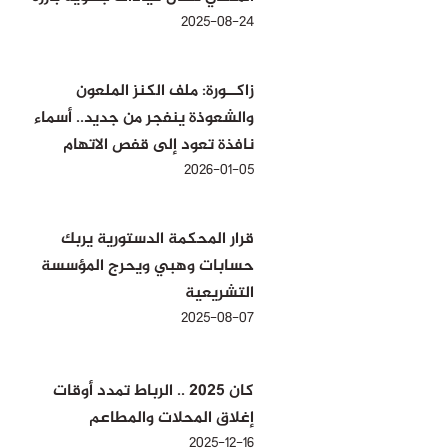
2025-08-24
زاكــورة: ملف الكنز الملعون
والشعوذة ينفجر من جديد.. أسماء
نافذة تعود إلى قفص الاتهام
2026-01-05
قرار المحكمة الدستورية يربك
حسابات وهبي ويحرج المؤسسة
التشريعية
2025-08-07
كان 2025 .. الرباط تمدد أوقات
إغلاق المحلات والمطاعم
2025-12-16