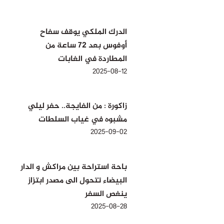
الدرك الملكي يوقف سفاح
أوفوس بعد 72 ساعة من
المطاردة في الغابات
2025-08-12
زاكورة : من الفايجة.. حفر ليلي
مشبوه في غياب السلطات
2025-09-02
باحة استراحة بين مراكش و الدار
البيضاء تتحول الى مصدر ابتزاز
ينغص السفر
2025-08-28