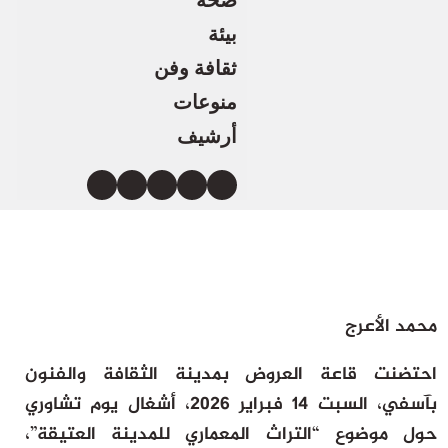
صحة
بيئة
ثقافة وفن
منوعات
أرشيف
محمد الأعرج
احتضنت قاعة العروض بمدينة الثقافة والفنون
بآسفي، السبت 14 فبراير 2026، أشغال يوم تشاوري
حول موضوع “التراث المعماري للمدينة العتيقة”،