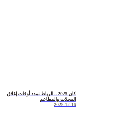
كان 2025 .. الرباط تمدد أوقات إغلاق
المحلات والمطاعم
2025-12-16