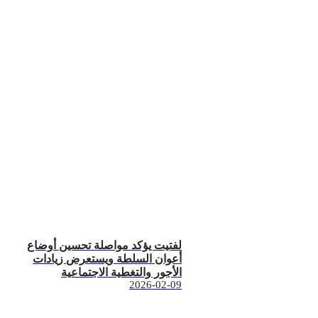
لفتيت يؤكد مواصلة تحسين أوضاع
أعوان السلطة ويستعرض زيادات
الأجور والتغطية الاجتماعية
2026-02-09