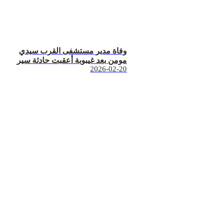
وفاة مدير مستشفى القرب سيدي
مومن بعد غيبوبة أعقبت حادثة سير
2026-02-20