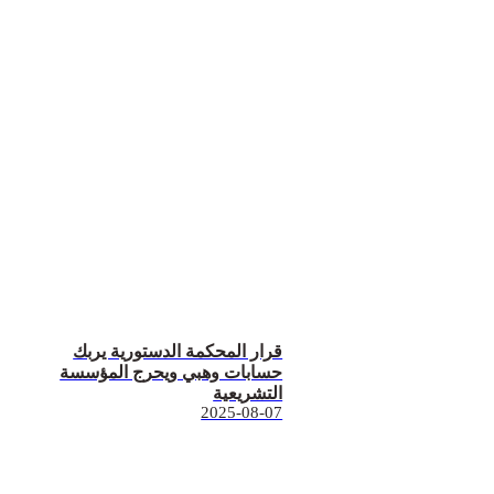
قرار المحكمة الدستورية يربك
حسابات وهبي ويحرج المؤسسة
التشريعية
2025-08-07