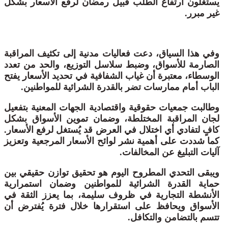
يستغلون ارتفاع الطلب قبيل رمضان لرفع الأسعار بشكل
غير مبرر.
وفي هذا السياق، دعت فعاليات مدنية إلى تكثيف المراقبة
الصارمة للأسواق، وضبط سلاسل التوزيع، والحد من تعدد
الوسطاء، معتبرة أن غياب الشفافية في تحديد الأسعار يفتح
الباب أمام ممارسات تضر بالقدرة الشرائية للمواطنين.
وطالبت جمعيات حقوقية واقتصادية الجهات المعنية بتفعيل
لجان المراقبة المختلطة، وضمان تموين الأسواق بشكل
كافٍ لتفادي أي اختلال في العرض قد يُستغل لرفع الأسعار.
كما شددت على أهمية نشر لوائح الأسعار المرجعية وتعزيز
آليات التبليغ عن المخالفات.
ويبقى التحدي المطروح اليوم هو تحقيق توازن حقيقي بين
حماية القدرة الشرائية للمواطنين وضمان استمرارية
الأنشطة التجارية في ظروف سليمة، بما يعزز الثقة في
الأسواق ويحافظ على استقرارها خلال فترة يُفترض أن
تتسم بالتضامن والتكافل.