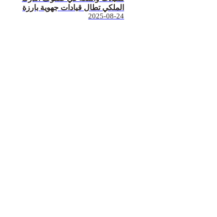
الملكي تطال قيادات جهوية بارزة
2025-08-24