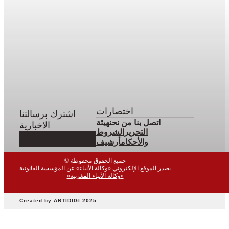
اختصارات
اشترك برسالتنا
اتصل بنا
من نحن
هيئة
الاخبارية
التحرير
الشروط
والأحكام
أرشيف
© جميع الحقوق محفوظة
يصدر الموقع الإلكتروني «وكالة الأنباء» عن المؤسسة القانونية
«وكالة الأنباء المغربية»
Created by ARTIDIGI 2025