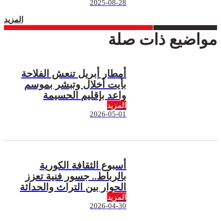
2025-08-28
المزيد
مواضيع ذات صلة
أمطار أبريل تنعش الفلاحة
بأيت أخلال وتبشر بموسم
واعد بإقليم الحسيمة
المزيد
2026-05-01
أسبوع الثقافة الكورية
بالرباط.. جسور فنية تعزز
الحوار بين التراث والحداثة
المزيد
2026-04-30