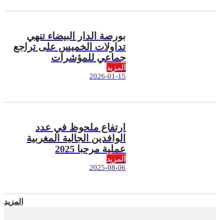
بورصة الدار البيضاء تنهي
تداولات الخميس على تراجع
جماعي للمؤشرات
المزيد
2026-01-15
ارتفاع ملحوظ في عدد
الوافدين الجالية المغربية
عملية مرحبا 2025
المزيد
2025-08-06
المزيد