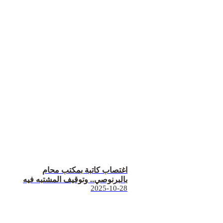
اغتصاب كاتبة بمكتب محام
بالبرنوصي.. وتوقيف المشتبه فيه
2025-10-28