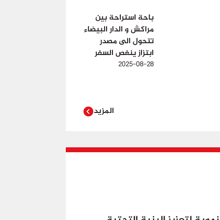
باحة استراحة بين
مراكش و الدار البيضاء
تتحول الى مصدر
ابتزاز ينغص السفر
2025-08-28
المزيد