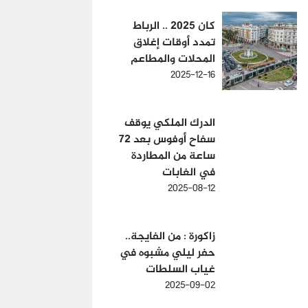
كان 2025 .. الرباط
تمدد أوقات إغلاق
المحلات والمطاعم
2025-12-16
الدرك الملكي يوقف
سفاح أوفوس بعد 72
ساعة من المطاردة
في الغابات
2025-08-12
زاكورة : من الفايجة..
حفر ليلي مشبوه في
غياب السلطات
2025-09-02