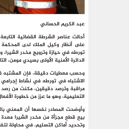
عبد الكريم الحساني
أحالت عناصر الشرطة القضائية التابعة 
على أنظار وكيل الملك لدى المحكمة ا
تورطه في حيازة وترويج مخدر الشيرا،
الدائرة الأمنية الأولى بسيدي مومن، ال
وحسب معطيات دقيقة، فإن المشتبه فيه
الاشتباه في تورطه في نشاط إجرامي م
مراقبة وترصد دقيقين، مكنت من رصد
التعليمية، وهو ما عزز من خطورة الأفعال
وأوضحت المصادر نفسها أن المعني بال
بيع قطع مجزأة من مخدر الشيرا معدة ل
وتحديد أماكن التسليم، في محاولة لتفاد