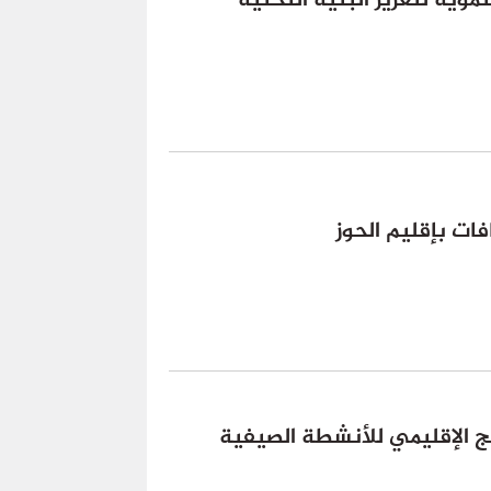
وية لتعزيز البنية التحتية
ت بإقليم الحوز
مج الإقليمي للأنشطة الصيفية