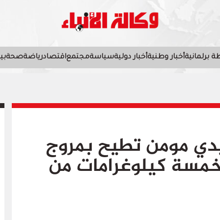
 برلمانية
أخبار وطنية
أخبار دولية
سياسة
مجتمع
اقتصاد
رياضة
صحة
بي
دي مومن تطيح بمروج
خمسة كيلوغرامات من