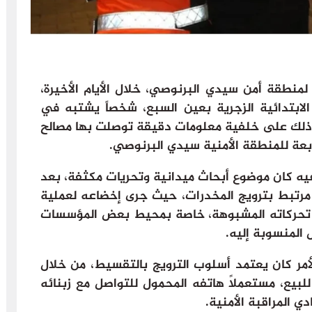
لمنطقة أمن سيدي البرنوصي، خلال الأيام الأخيرة،
لابتدائية الزجرية بعين السبع، شخصاً يشتبه في
 وذلك على خلفية معلومات دقيقة توصلت بها مصالح
تابعة للمنطقة الأمنية سيدي البرنوصي.
 كان موضوع أبحاث ميدانية وتحريات مكثفة، بعد
رتبط بترويج المخدرات، حيث جرى إخضاعه لعملية
 تحركاته المشبوهة، خاصة بمحيط بعض المؤسسات
 المنسوبة إليه.
أمر كان يعتمد أسلوب الترويج بالتقسيط، من خلال
لبيع، مستعملاً هاتفه المحمول للتواصل مع زبنائه
ي المراقبة الأمنية.