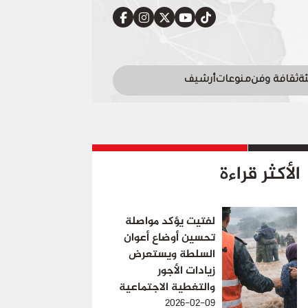
ئة
ثقافة وفن
منوعات
أرشيف
الأكثر قراءة
لفتيت يؤكد مواصلة
تحسين أوضاع أعوان
السلطة ويستعرض
زيادات الأجور
والتغطية الاجتماعية
2026-02-09