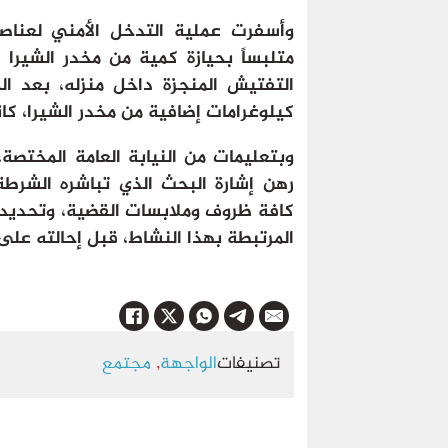
وأسفرت عملية التدخل الأمني لعناصر 
متلبساً بحيازة كمية من مخدر الشيرا
التفتيش المنجزة داخل منزله، بعد 
كيلوغرامات إضافية من مخدر الشيرا، كان
وبتعليمات من النيابة العامة المختصة،
رهن إشارة البحث الذي تباشره الشرط
كافة ظروف وملابسات القضية، وتحديد با
المرتبطة بهذا النشاط، قبل إحالته على 
تصنيفات
الواجهة
,
مجتمع