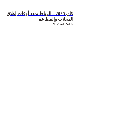
كان 2025 .. الرباط تمدد أوقات إغلاق
المحلات والمطاعم
2025-12-16