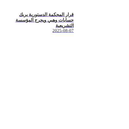
قرار المحكمة الدستورية يربك
حسابات وهبي ويحرج المؤسسة
التشريعية
2025-08-07