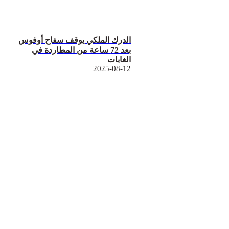
الدرك الملكي يوقف سفاح أوفوس
بعد 72 ساعة من المطاردة في
الغابات
2025-08-12