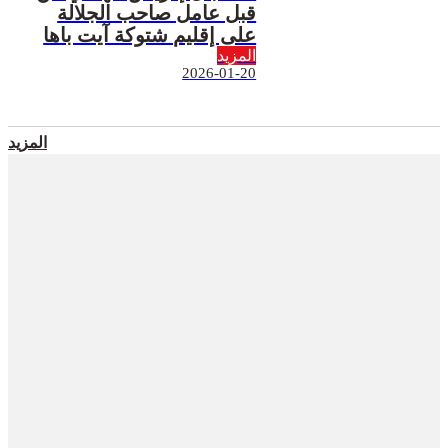
قبل عامل صاحب الجلالة
على إقليم شتوكة آيت باها
المزيد
2026-01-20
المزيد