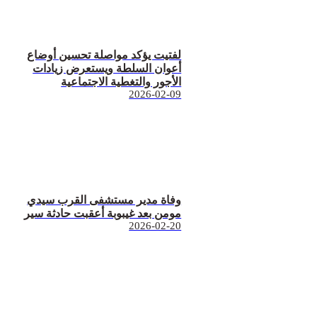
لفتيت يؤكد مواصلة تحسين أوضاع
أعوان السلطة ويستعرض زيادات
الأجور والتغطية الاجتماعية
2026-02-09
وفاة مدير مستشفى القرب سيدي
مومن بعد غيبوبة أعقبت حادثة سير
2026-02-20