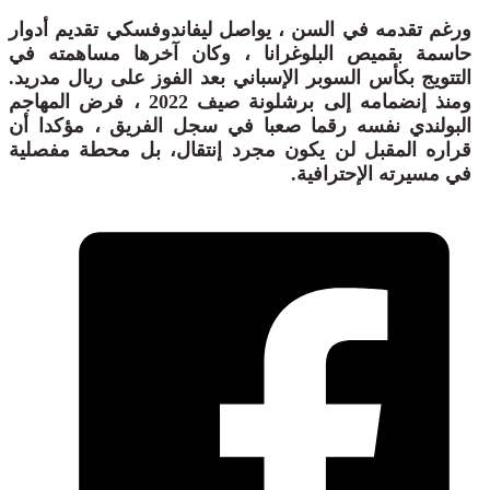
ورغم تقدمه في السن ، يواصل ليفاندوفسكي تقديم أدوار
حاسمة بقميص البلوغرانا ، وكان آخرها مساهمته في
التتويج بكأس السوبر الإسباني بعد الفوز على ريال مدريد.
ومنذ إنضمامه إلى برشلونة صيف 2022 ، فرض المهاجم
البولندي نفسه رقما صعبا في سجل الفريق ، مؤكدا أن
قراره المقبل لن يكون مجرد إنتقال، بل محطة مفصلية
في مسيرته الإحترافية.