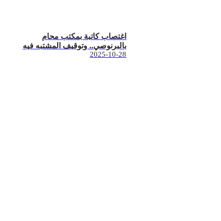
اغتصاب كاتبة بمكتب محام
بالبرنوصي.. وتوقيف المشتبه فيه
2025-10-28