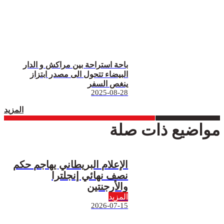
باحة استراحة بين مراكش و الدار
البيضاء تتحول الى مصدر ابتزاز
ينغص السفر
2025-08-28
المزيد
مواضيع ذات صلة
الإعلام البريطاني يهاجم حكم
نصف نهائي إنجلترا
والأرجنتين
المزيد
2026-07-15