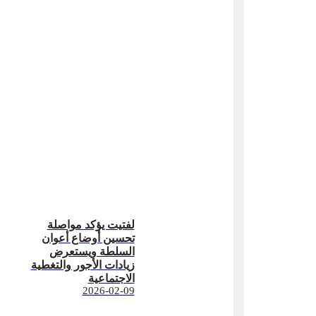
لفتيت يؤكد مواصلة
تحسين أوضاع أعوان
السلطة ويستعرض
زيادات الأجور والتغطية
الاجتماعية
2026-02-09