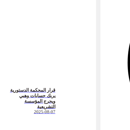
قرار المحكمة الدستورية
يربك حسابات وهبي
ويحرج المؤسسة
التشريعية
2025-08-07