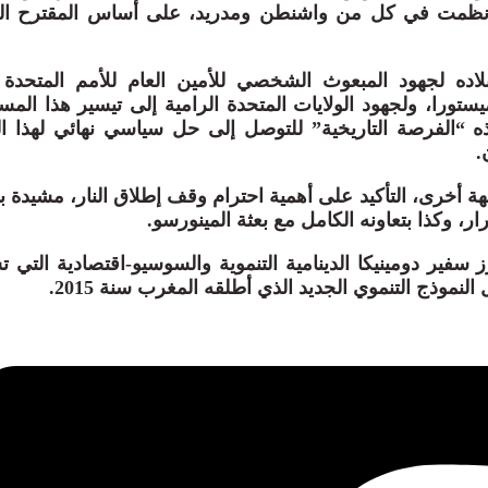
تي نظمت في كل من واشنطن ومدريد، على أساس المقترح ال
ده لجهود المبعوث الشخصي للأمين العام للأمم المتحدة 
ستورا، ولجهود الولايات المتحدة الرامية إلى تيسير هذا المسا
ه “الفرصة التاريخية” للتوصل إلى حل سياسي نهائي لهذا الن
.
 أخرى، التأكيد على أهمية احترام وقف إطلاق النار، مشيدة ب
ار، وكذا بتعاونه الكامل مع بعثة المينورسو.
 سفير دومينيكا الدينامية التنموية والسوسيو-اقتصادية التي تش
النموذج التنموي الجديد الذي أطلقه المغرب سنة 2015.