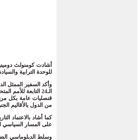
للوحدة الترابية والسيا
وأكد السفير الممثل الدا
الـ24 التابعة للأمم 
قنصليات عامة بكل من ال
من الدول بالأقاليم الجنو
على المسار السياسي ال
وسلط الدبلوماسي الضو