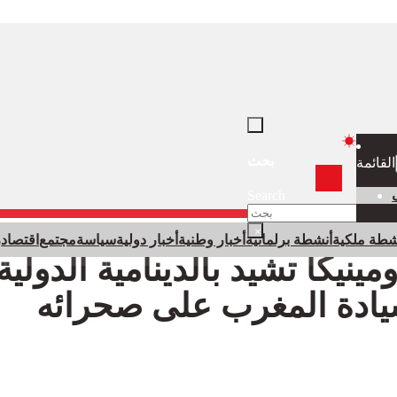
بحث
القائمة
Search
×
شطة ملكية
أنشطة برلمانية
أخبار وطنية
أخبار دولية
سياسة
مجتمع
اقتصاد
ر
ينيكا تشيد بالدينامية الدولية
يادة المغرب على صحرائه