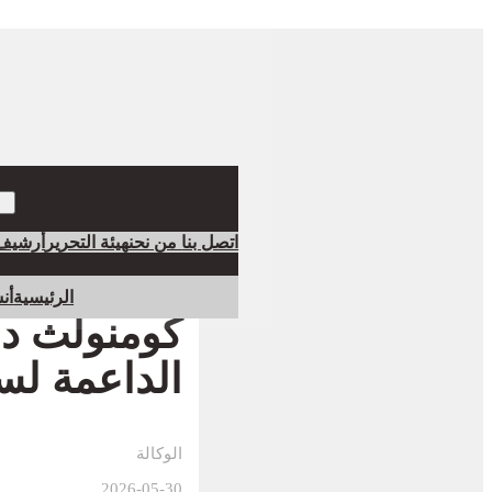
اتصل بنا
من نحن
هيئة التحرير
أرشيف
الرئيسية
أن
كومنولث دوم
الداعمة لس
الوكالة
2026-05-30