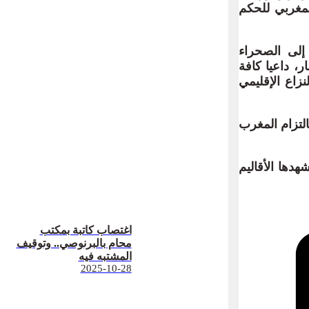
مغربي للحكم
إلى الصحراء
ر، داعيا كافة
زاع الإقليمي
التزام المغرب
هدها الأقاليم
اغتصاب كاتبة بمكتب
محام بالبرنوصي.. وتوقيف
المشتبه فيه
2025-10-28