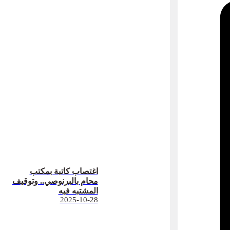
اغتصاب كاتبة بمكتب
محام بالبرنوصي.. وتوقيف
المشتبه فيه
2025-10-28