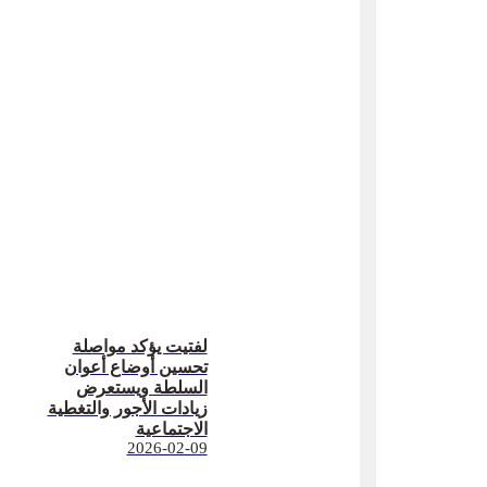
لفتيت يؤكد مواصلة
تحسين أوضاع أعوان
السلطة ويستعرض
زيادات الأجور والتغطية
الاجتماعية
2026-02-09