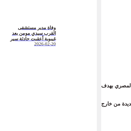
وفاة مدير مستشفى
القرب سيدي مومن بعد
غيبوبة أعقبت حادثة سير
2026-02-20
2025 بعد تجاوزه المنتخب المصري بهدف
78 من عمر المباراة بتسديدة من خارج