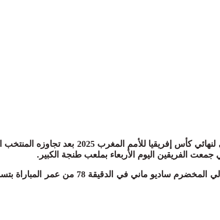
تأهل المنتخب السنغالي لنهائي كأس إفريقيا للأمم المغرب 
ي جمعت الفريقين اليوم الأربعاء بملعب طنجة الكبير.
وسجل للمنتخب السنغالي المخضرم ساديو ماني في الدقيقة 