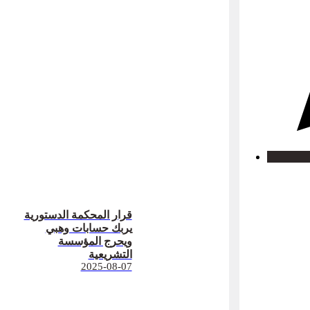
قرار المحكمة الدستورية
يربك حسابات وهبي
ويحرج المؤسسة
التشريعية
2025-08-07