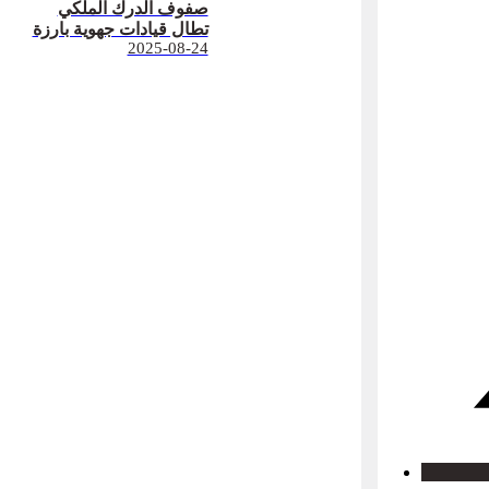
صفوف الدرك الملكي
تطال قيادات جهوية بارزة
2025-08-24