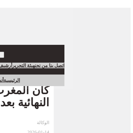
اتصل بنا
من نحن
هيئة التحرير
أرشيف
الرئيسية
أن
النهائية ب
الوكالة
2026-01-14