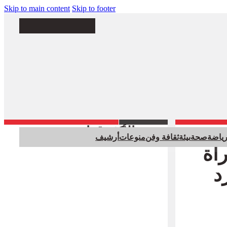
Skip to main content
Skip to footer
الأكثر قراءة
ياضة
صحة
بيئة
ثقافة وفن
منوعات
أرشيف
باراة
د