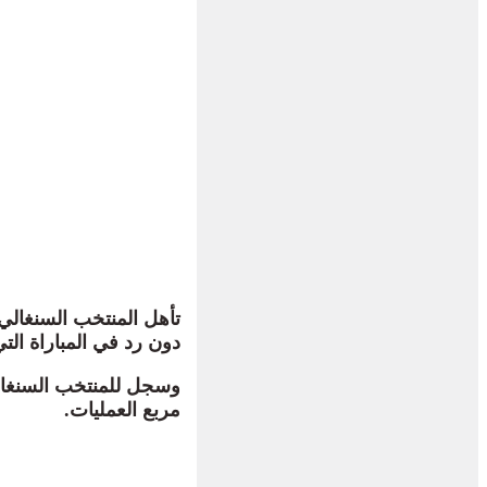
دون رد في المباراة الت
مربع العمليات.