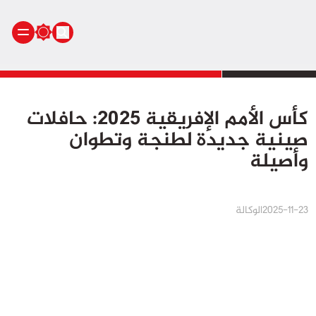
الرئيسية
كأس الأمم الإفريقية 2025: حافلات
أنشطة ملكية
صينية جديدة لطنجة وتطوان
أنشطة برلمانية
وأصيلة
أخبار وطنية
أخبار دولية
سياسة
2025-11-23
الوكالة
مجتمع
اقتصاد
رياضة
صحة
بيئة