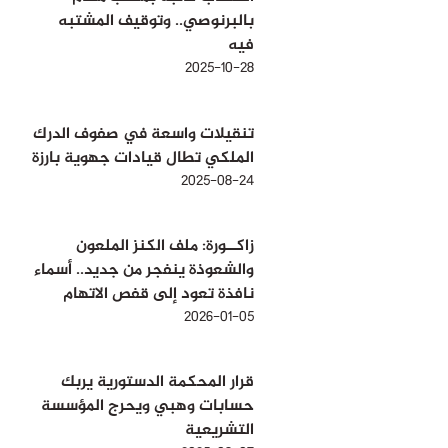
بالبرنوصي.. وتوقيف المشتبه
فيه
2025-10-28
تنقيلات واسعة في صفوف الدرك
الملكي تطال قيادات جهوية بارزة
2025-08-24
زاكــورة: ملف الكنز الملعون
والشعوذة ينفجر من جديد.. أسماء
نافذة تعود إلى قفص الاتهام
2026-01-05
قرار المحكمة الدستورية يربك
حسابات وهبي ويحرج المؤسسة
التشريعية