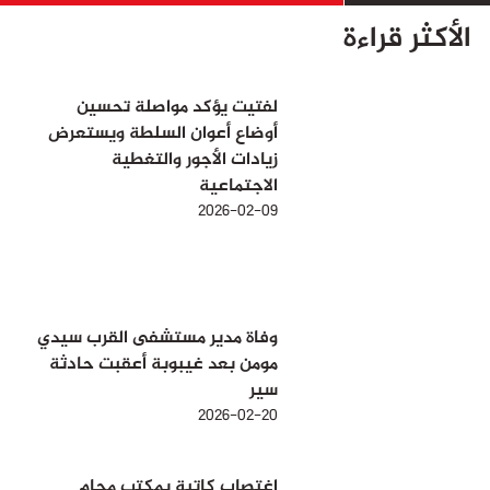
الأكثر قراءة
لفتيت يؤكد مواصلة تحسين
أوضاع أعوان السلطة ويستعرض
زيادات الأجور والتغطية
الاجتماعية
2026-02-09
وفاة مدير مستشفى القرب سيدي
مومن بعد غيبوبة أعقبت حادثة
سير
2026-02-20
اغتصاب كاتبة بمكتب محام