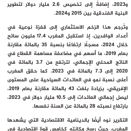
و2023، إضافةً إلى تخصيص 2.6 مليار دولار لتطوير
البنية الفندقية بين 2015 و2024.
وتُرجم هذا الزخم الاستثماري إلى قفزة نوعية في
أعداد الوافدين، إذ استقبل المغرب 17.4 مليون سائح
خلال 2024، مسجلًا ارتفاعًا بنسبة 35 بالمائة مقارنة
بعام 2019، ما أسهم في مضاعفة مساهمة القطاع في
الناتج المحلي الإجمالي، لترتفع من 3.7 بالمائة في
2020 إلى 7.3 بالمائة في 2023. كما حقق المغرب
أعلى نسبة نمو في العائدات السياحية على المستوى
الإفريقي، بزيادة بلغت 43 بالمائة مقارنة بعام 2019،
ليصل إجمالي العائدات إلى 10.5 مليار دولار في 2023،
بارتفاع نسبته 28 بالمائة عن السنة نفسها.
التقرير نوه أيضًا بالدينامية الاقتصادية التي يشهدها
المغرب، حيث رسخ مكانته كخامس قوة اقتصادية في