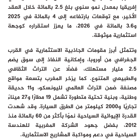
إفريقيا بمعدل نمو سنوي بلغ 2.5 بالمائة خلال العقد
الأخير، مع توقعات بارتفاعه إلى 4 بالمائة في 2025
و3.6 بالمائة في 2026، ما يعزز استقراره كوجهة
استثمارية موثوقة.
وتتمثل أبرز مقومات الجاذبية الاستثمارية في القرب
الجغرافي من أوروبا، وإمكانية النفاذ إلى سوق يضم
2.5 مليار مستهلك، فضلًا عن التراث الثقافي
والطبيعي المتنوع. كما يزخر المغرب بتسعة مواقع
مصنفة ضمن التراث العالمي لليونسكو، و11 حديقة
وطنية، وبنية تحتية متطورة تشمل 19 مطارًا و27 ميناءً
تجاريًا و2000 كيلومتر من الطرق السيارة. وقد شهدت
القدرة الإيوائية السياحية نموًا بأكثر من 60 بالمائة منذ
2012، بفضل جهود الشركة المغربية للهندسة
السياحية في دعم ومواكبة المشاريع الاستثمارية.