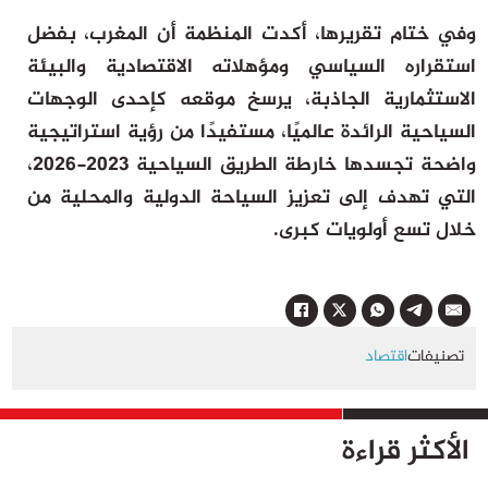
وفي ختام تقريرها، أكدت المنظمة أن المغرب، بفضل
استقراره السياسي ومؤهلاته الاقتصادية والبيئة
الاستثمارية الجاذبة، يرسخ موقعه كإحدى الوجهات
السياحية الرائدة عالميًا، مستفيدًا من رؤية استراتيجية
واضحة تجسدها خارطة الطريق السياحية 2023-2026،
التي تهدف إلى تعزيز السياحة الدولية والمحلية من
خلال تسع أولويات كبرى.
تصنيفات
اقتصاد
الأكثر قراءة