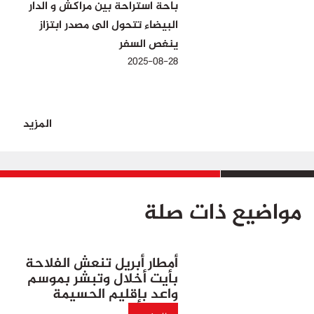
باحة استراحة بين مراكش و الدار
البيضاء تتحول الى مصدر ابتزاز
ينغص السفر
2025-08-28
المزيد
مواضيع ذات صلة
أمطار أبريل تنعش الفلاحة
بأيت أخلال وتبشر بموسم
واعد بإقليم الحسيمة