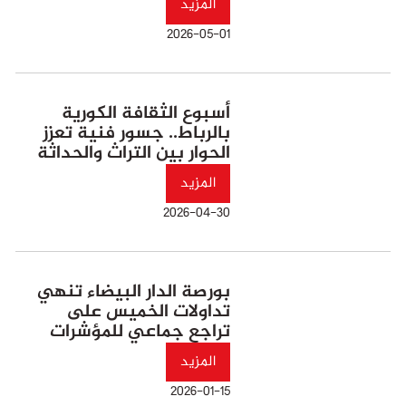
المزيد
2026-05-01
أسبوع الثقافة الكورية
بالرباط.. جسور فنية تعزز
الحوار بين التراث والحداثة
المزيد
2026-04-30
بورصة الدار البيضاء تنهي
تداولات الخميس على
تراجع جماعي للمؤشرات
المزيد
2026-01-15