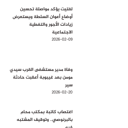
لفتيت يؤكد مواصلة تحسين
أوضاع أعوان السلطة ويستعرض
زيادات الأجور والتغطية
الاجتماعية
2026-02-09
وفاة مدير مستشفى القرب سيدي
مومن بعد غيبوبة أعقبت حادثة
سير
2026-02-20
اغتصاب كاتبة بمكتب محام
بالبرنوصي.. وتوقيف المشتبه
فيه