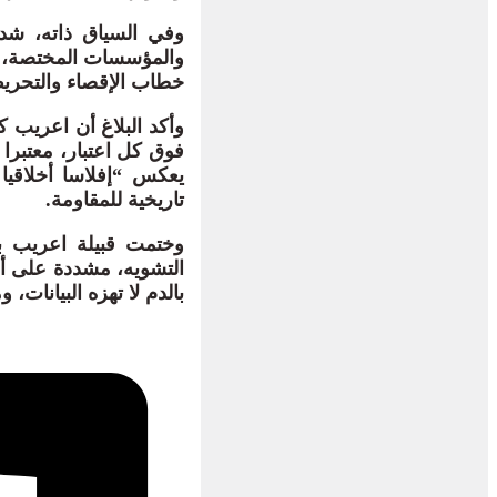
وفي السياق ذاته، شدد
والمؤسسات المختصة، را
خطاب الإقصاء والتحريض
وأكد البلاغ أن اعريب 
فوق كل اعتبار، معتبرا 
يعكس “إفلاسا أخلاقيا
تاريخية للمقاومة.
وختمت قبيلة اعريب بيا
التشويه، مشددة على أ
بالدم لا تهزه البيانات،