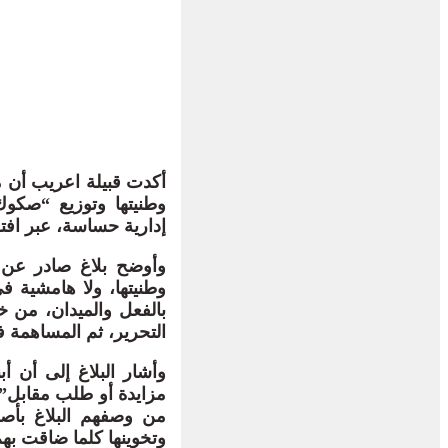
أكدت قبيلة اعريب أن 
وطنيتها وتوزيع “صكوك
إدارية حساسة، عبر اف
وأوضح بلاغ صادر عن 
وطنيتها، ولا هامشية ف
بالفعل والميدان، من 
التحرير، ثم المساهمة 
وأشار البلاغ إلى أن أ
مزايدة أو طلب مقابل”، 
من وصفهم البلاغ بأصح
وتخوينها كلما ضاقت به