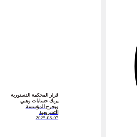
قرار المحكمة الدستورية
يربك حسابات وهبي
ويحرج المؤسسة
التشريعية
2025-08-07