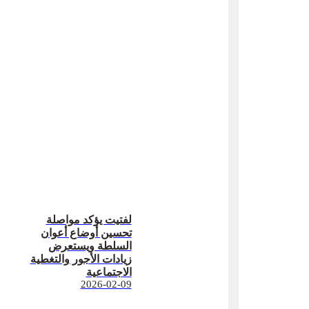
لفتيت يؤكد مواصلة
تحسين أوضاع أعوان
السلطة ويستعرض
زيادات الأجور والتغطية
الاجتماعية
2026-02-09