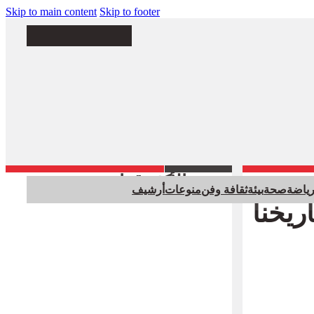
Skip to main content
Skip to footer
الأكثر قراءة
ياضة
صحة
بيئة
ثقافة وفن
منوعات
أرشيف
ريخنا