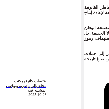
طر القانونية
لإعادة إنتاج
 مصلحة الوطن
ا الحقيقة، بل
استهداف رموز
ار إلى حملات
ن صاغ تاريخه
اغتصاب كاتبة بمكتب
محام بالبرنوصي.. وتوقيف
المشتبه فيه
2025-10-28