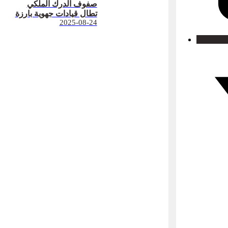
صفوف الدرك الملكي
تطال قيادات جهوية بارزة
2025-08-24