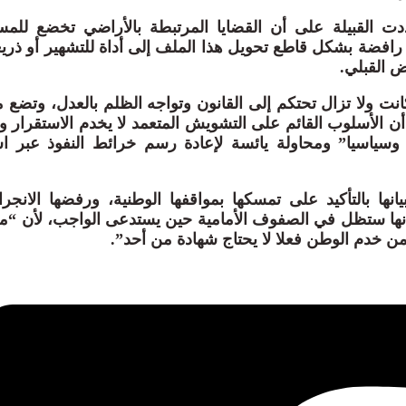
ت القبيلة على أن القضايا المرتبطة بالأراضي تخضع للمسا
فضة بشكل قاطع تحويل هذا الملف إلى أداة للتشهير أو ذريعة 
 القبلي.
كانت ولا تزال تحتكم إلى القانون وتواجه الظلم بالعدل، وتضع
أن الأسلوب القائم على التشويش المتعمد لا يخدم الاستقرار ول
 وسياسيا” ومحاولة يائسة لإعادة رسم خرائط النفوذ عبر 
نها بالتأكيد على تمسكها بمواقفها الوطنية، ورفضها الانجر
نها ستظل في الصفوف الأمامية حين يستدعى الواجب، لأن “م
 ومن خدم الوطن فعلا لا يحتاج شهادة من أحد”.