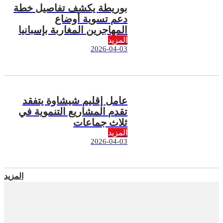
بوريطة يكشف تفاصيل خطة
دعم تسوية أوضاع
المهاجرين المغاربة بإسبانيا
المزيد
2026-04-03
عامل إقليم شيشاوة يتفقد
تقدم المشاريع التنموية في
ثلاث جماعات
المزيد
2026-04-03
المزيد