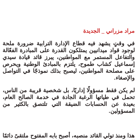
مراد مزراني _ الجديدة
في وقتٍ يشهد فيه قطاع الإدارة الترابية ضرورة ملحة
لوجود قواد ميدانيين يمتلكون القدرة على المبادرة الفعّالة
والتفاعل المستمر مع المواطنين، يبرز قائد قيادة سيدي
إسماعيل كشاب طموح، يلتزم بالمبادئ الوطنية ويحرص
على مصلحة المواطنين، ليصبح بذلك نموذجًا في التواصل
والإصغاء.
لم يكن فقط مسؤولًا إداريًا، بل شخصية قريبة من الناس،
تحمل في طياتها الرغبة الجادة في خدمة الصالح العام،
بعيدة عن الحسابات الضيقة التي تلتصق بالكثير من
المسؤولين.
هذا ومنذ تولي القائد منصبه، أصبح بابه المفتوح ملتقىً دائمًا