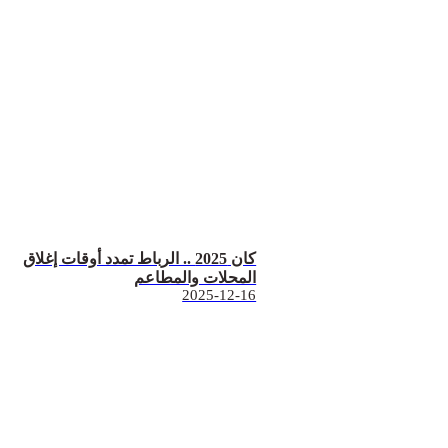
كان 2025 .. الرباط تمدد أوقات إغلاق
المحلات والمطاعم
2025-12-16