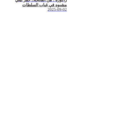
مشبوه في غياب السلطات
2025-09-02