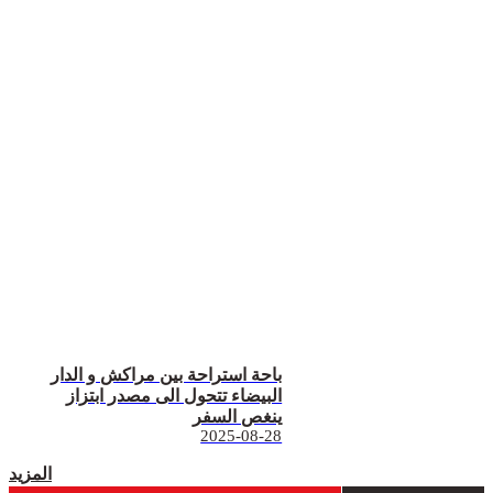
باحة استراحة بين مراكش و الدار
البيضاء تتحول الى مصدر ابتزاز
ينغص السفر
2025-08-28
المزيد