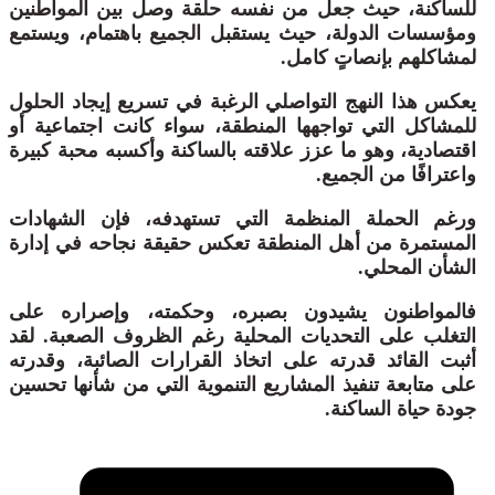
للساكنة، حيث جعل من نفسه حلقة وصل بين المواطنين
ومؤسسات الدولة، حيث يستقبل الجميع باهتمام، ويستمع
لمشاكلهم بإنصاتٍ كامل.
يعكس هذا النهج التواصلي الرغبة في تسريع إيجاد الحلول
للمشاكل التي تواجهها المنطقة، سواء كانت اجتماعية أو
اقتصادية، وهو ما عزز علاقته بالساكنة وأكسبه محبة كبيرة
واعترافًا من الجميع.
ورغم الحملة المنظمة التي تستهدفه، فإن الشهادات
المستمرة من أهل المنطقة تعكس حقيقة نجاحه في إدارة
الشأن المحلي.
فالمواطنون يشيدون بصبره، وحكمته، وإصراره على
التغلب على التحديات المحلية رغم الظروف الصعبة. لقد
أثبت القائد قدرته على اتخاذ القرارات الصائبة، وقدرته
على متابعة تنفيذ المشاريع التنموية التي من شأنها تحسين
جودة حياة الساكنة.