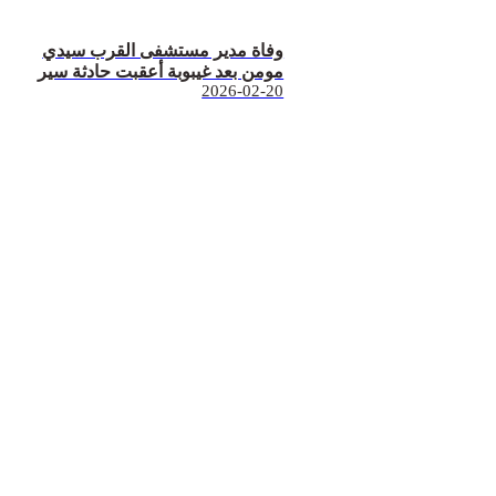
وفاة مدير مستشفى القرب سيدي
مومن بعد غيبوبة أعقبت حادثة سير
2026-02-20