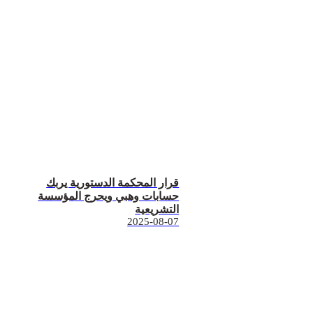
قرار المحكمة الدستورية يربك
حسابات وهبي ويحرج المؤسسة
التشريعية
2025-08-07