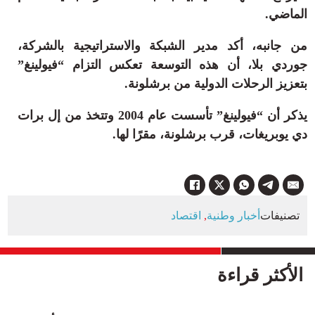
الماضي.
من جانبه، أكد مدير الشبكة والاستراتيجية بالشركة،
جوردي بلا، أن هذه التوسعة تعكس التزام “فيولينغ”
بتعزيز الرحلات الدولية من برشلونة.
يذكر أن “فيولينغ” تأسست عام 2004 وتتخذ من إل برات
دي يوبريغات، قرب برشلونة، مقرًا لها.
تصنيفات
أخبار وطنية
,
اقتصاد
الأكثر قراءة