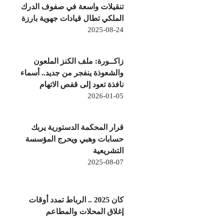
تنقيلات واسعة في صفوف الدرك
الملكي تطال قيادات جهوية بارزة
2025-08-24
زاكــورة: ملف الكنز الملعون
والشعوذة ينفجر من جديد.. أسماء
نافذة تعود إلى قفص الاتهام
2026-01-05
قرار المحكمة الدستورية يربك
حسابات وهبي ويحرج المؤسسة
التشريعية
2025-08-07
كان 2025 .. الرباط تمدد أوقات
إغلاق المحلات والمطاعم