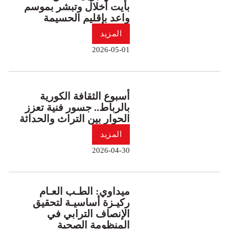
بأيت أخلال وتبشر بموسم
واعد بإقليم الحسيمة
المزيد
2026-05-01
أسبوع الثقافة الكورية
بالرباط.. جسور فنية تعزز
الحوار بين التراث والحداثة
المزيد
2026-04-30
ميداوي: الطـب العـام
ركيـزة أساسيـة لتحقيق
الإنصاف الترابي في
المنظومة الصحية