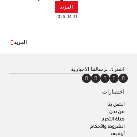
المزيد
2026-04-11
المزيد
اشترك برسالتنا الاخبارية
اختصارات
اتصل بنا
من نحن
هيئة التحرير
الشروط والأحكام
أرشيف