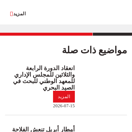
المزيد
مواضيع ذات صلة
انعقاد الدورة الرابعة
والثلاثين للمجلس الإداري
للمعهد الوطني للبحث في
الصيد البحري
المزيد
2026-07-15
أمطار أبريل تنعش الفلاحة