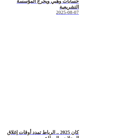
حسابات وهبي ويحرج المؤسسة
التشريعية
2025-08-07
كان 2025 .. الرباط تمدد أوقات إغلاق