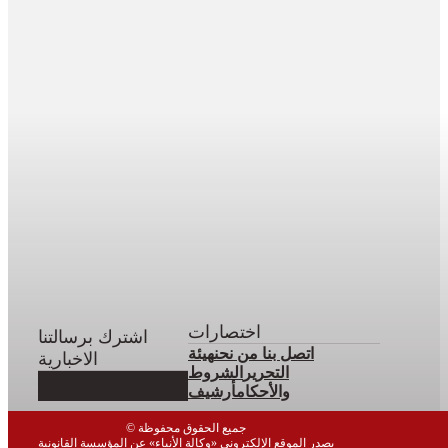
اختصارات
اشترك برسالتنا
اتصل بنا
من نحن
هيئة
الاخبارية
التحرير
الشروط
والأحكام
أرشيف
© جميع الحقوق محفوظة
يصدر الموقع الإلكتروني «وكالة الأنباء» عن المؤسسة القانونية