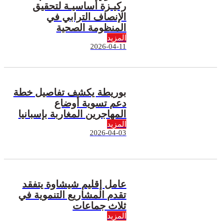
ركيـزة أساسيـة لتحقيق
الإنصاف الترابي في
المنظومة الصحية
المزيد
2026-04-11
بوريطة يكشف تفاصيل خطة
دعم تسوية أوضاع
المهاجرين المغاربة بإسبانيا
المزيد
2026-04-03
عامل إقليم شيشاوة يتفقد
تقدم المشاريع التنموية في
ثلاث جماعات
المزيد