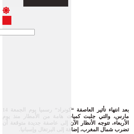
بعد انتهاء تأثير العاصفة “كونراد” رسميا يوم الجمعة 14
مارس، والتي جلبت كميات هامة من الأمطار منذ يوم
الأربعاء، تتوجه الأنظار الآن إلى عاصفة جديدة متوقعة أن
تضرب شمال المغرب، إضافة إلى البرتغال وإسبانيا.