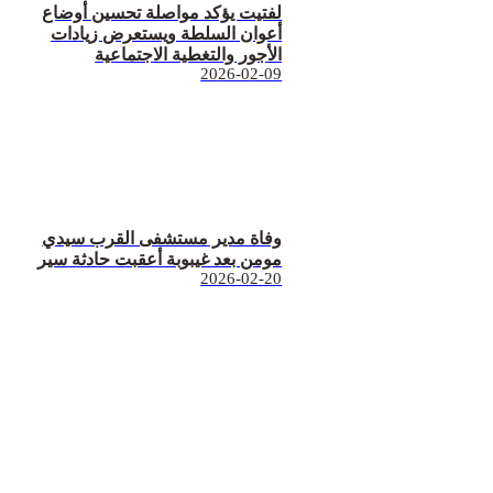
لفتيت يؤكد مواصلة تحسين أوضاع
أعوان السلطة ويستعرض زيادات
الأجور والتغطية الاجتماعية
2026-02-09
وفاة مدير مستشفى القرب سيدي
مومن بعد غيبوبة أعقبت حادثة سير
2026-02-20