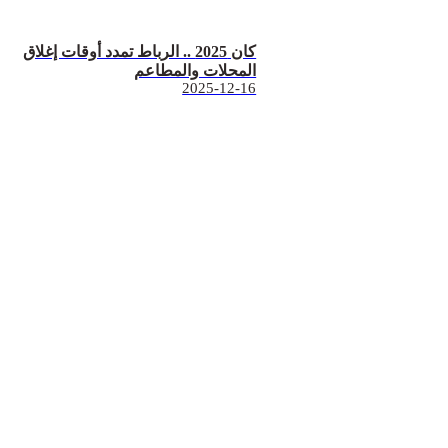
كان 2025 .. الرباط تمدد أوقات إغلاق
المحلات والمطاعم
2025-12-16