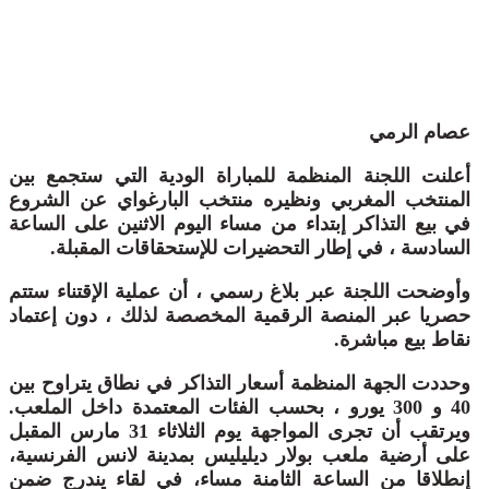
عصام الرمي
أعلنت اللجنة المنظمة للمباراة الودية التي ستجمع بين
المنتخب المغربي ونظيره منتخب البارغواي عن الشروع
في بيع التذاكر إبتداء من مساء اليوم الاثنين على الساعة
السادسة ، في إطار التحضيرات للإستحقاقات المقبلة.
وأوضحت اللجنة عبر بلاغ رسمي ، أن عملية الإقتناء ستتم
حصريا عبر المنصة الرقمية المخصصة لذلك ، دون إعتماد
نقاط بيع مباشرة.
وحددت الجهة المنظمة أسعار التذاكر في نطاق يتراوح بين
40 و 300 يورو ، بحسب الفئات المعتمدة داخل الملعب.
ويرتقب أن تجرى المواجهة يوم الثلاثاء 31 مارس المقبل
على أرضية ملعب بولار ديليليس بمدينة لانس الفرنسية،
إنطلاقا من الساعة الثامنة مساء، في لقاء يندرج ضمن