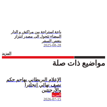
باحة استراحة بين مراكش و الدار
البيضاء تتحول الى مصدر ابتزاز
ينغص السفر
2025-08-28
المزيد
مواضيع ذات صلة
الإعلام البريطاني يهاجم حكم
نصف نهائي إنجلترا
والأرجنتين
المزيد
2026-07-15