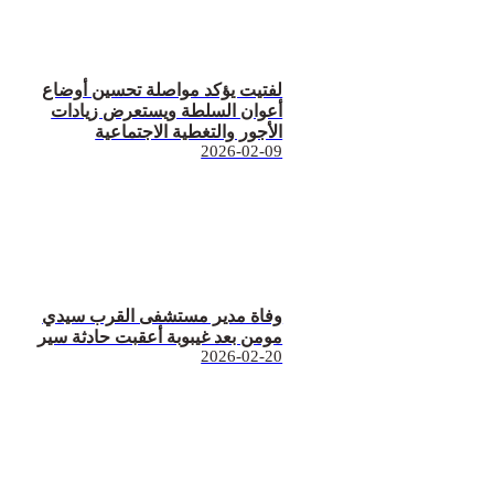
لفتيت يؤكد مواصلة تحسين أوضاع
أعوان السلطة ويستعرض زيادات
الأجور والتغطية الاجتماعية
2026-02-09
وفاة مدير مستشفى القرب سيدي
مومن بعد غيبوبة أعقبت حادثة سير
2026-02-20