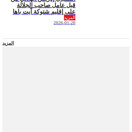
قبل عامل صاحب الجلالة
على إقليم شتوكة آيت باها
المزيد
2026-01-20
المزيد