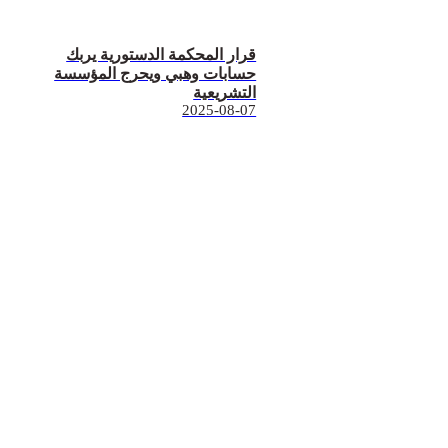
قرار المحكمة الدستورية يربك
حسابات وهبي ويحرج المؤسسة
التشريعية
2025-08-07