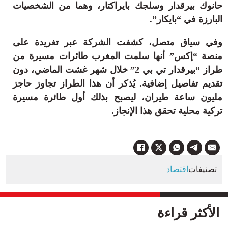
حانوك بيرقدار وسلجك بايراكتار، وهما من الشخصيات
البارزة في “بايكار”.
وفي سياق متصل، كشفت الشركة عبر تغريدة على
منصة “إكس” أنها سلمت المغرب طائرات مسيرة من
طراز “بيرقدار تي بي 2” خلال شهر غشت الماضي، دون
تقديم تفاصيل إضافية. يُذكر أن هذا الطراز تجاوز حاجز
مليون ساعة طيران، ليصبح بذلك أول طائرة مسيرة
تركية محلية تحقق هذا الإنجاز.
تصنيفات
اقتصاد
الأكثر قراءة