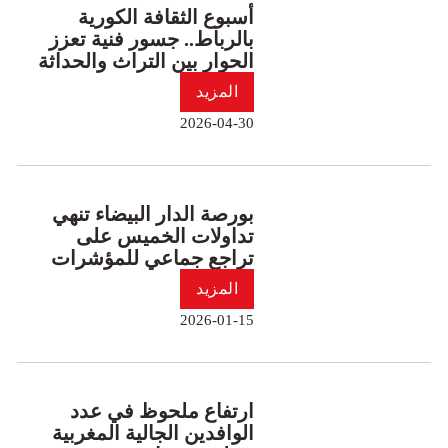
أسبوع الثقافة الكورية
بالرباط.. جسور فنية تعزز
الحوار بين التراث والحداثة
المزيد
2026-04-30
بورصة الدار البيضاء تنهي
تداولات الخميس على
تراجع جماعي للمؤشرات
المزيد
2026-01-15
ارتفاع ملحوظ في عدد
الوافدين الجالية المغربية