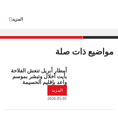
المزيد
مواضيع ذات صلة
أمطار أبريل تنعش الفلاحة
بأيت أخلال وتبشر بموسم
واعد بإقليم الحسيمة
المزيد
2026-05-01