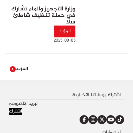
وزارة التجهيز والماء تشارك
في حملة تنظيف شاطئ
سلا
المزيد
2025-08-05
المزيد
اشترك برسالتنا الاخبارية
اشترك
اختصارات