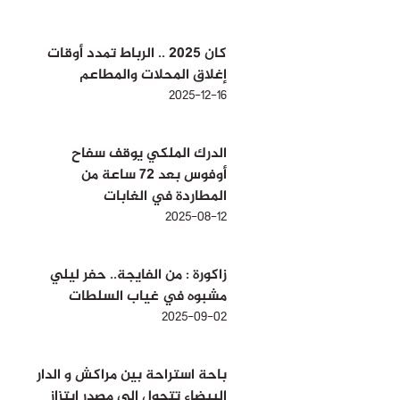
كان 2025 .. الرباط تمدد أوقات
إغلاق المحلات والمطاعم
2025-12-16
الدرك الملكي يوقف سفاح
أوفوس بعد 72 ساعة من
المطاردة في الغابات
2025-08-12
زاكورة : من الفايجة.. حفر ليلي
مشبوه في غياب السلطات
2025-09-02
باحة استراحة بين مراكش و الدار
البيضاء تتحول الى مصدر ابتزاز