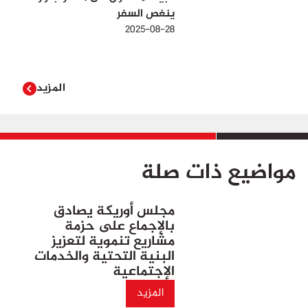
ينغص السفر
2025-08-28
المزيد
مواضيع ذات صلة
مجلس أوريكة يصادق
بالإجماع على حزمة
مشاريع تنموية لتعزيز
البنية التحتية والخدمات
الإجتماعية
المزيد