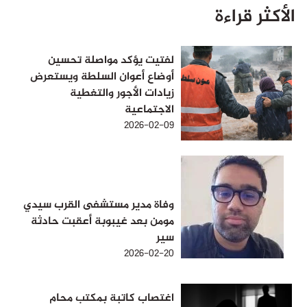
الأكثر قراءة
لفتيت يؤكد مواصلة تحسين
أوضاع أعوان السلطة ويستعرض
زيادات الأجور والتغطية
الاجتماعية
2026-02-09
وفاة مدير مستشفى القرب سيدي
مومن بعد غيبوبة أعقبت حادثة
سير
2026-02-20
اغتصاب كاتبة بمكتب محام