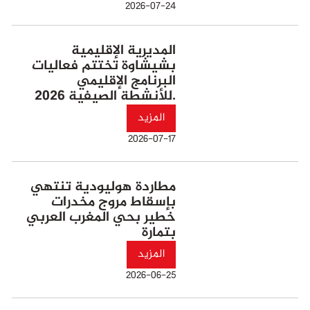
2026-07-24
المديرية الإقليمية
بشيشاوة تختتم فعاليات
البرنامج الإقليمي
للأنشطة الصيفية 2026.
المزيد
2026-07-17
مطاردة هوليودية تنتهي
بإسقاط مروج مخدرات
خطير بحي المغرب العربي
بتمارة
المزيد
2026-06-25