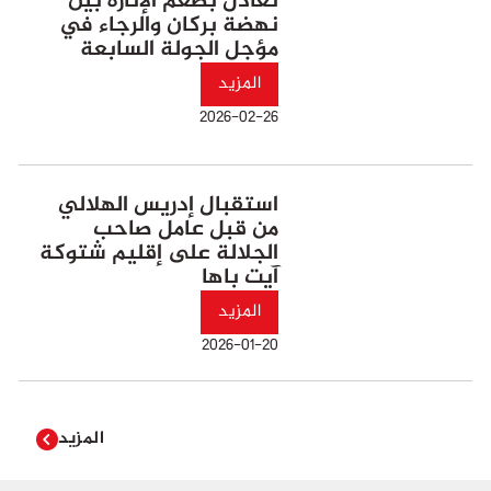
تعادل بطعم الإثارة بين
نهضة بركان والرجاء في
مؤجل الجولة السابعة
المزيد
2026-02-26
استقبال إدريس الهلالي
من قبل عامل صاحب
الجلالة على إقليم شتوكة
آيت باها
المزيد
2026-01-20
المزيد