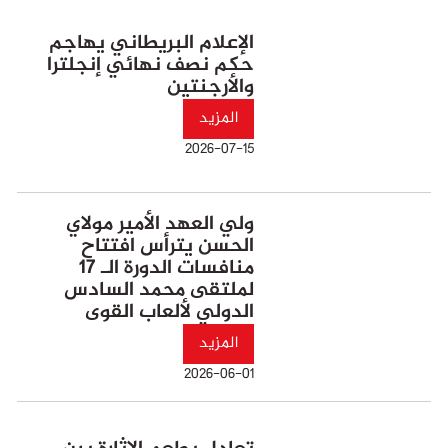
الإعلام البريطاني يهاجم
حكم نصف نهائي إنجلترا
والأرجنتين
المزيد
2026-07-15
ولي العهد الأمير مولاي
الحسن يترأس افتتاح
منافسات الدورة الـ 17
لملتقى محمد السادس
الدولي لألعاب القوى
المزيد
2026-06-01