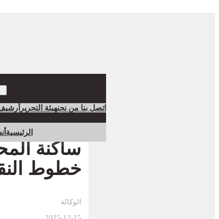
اتصل بنا
من نحن
هيئة التحرير
أرشيف
الرئيسية
أن
خطوط النق
الوكالة
2025-12-15