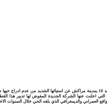
تعبر ساكنة حي المحاميد 10 بمدينة مراكش عن استيائها الشديد من عدم ادرا
التي اعلنت عنها الشركة الجديدة المفوض لها تدبير هذا القطا
واقع العمراني والديمغرافي الذي بلغه الحي خلال السنوات الاخي