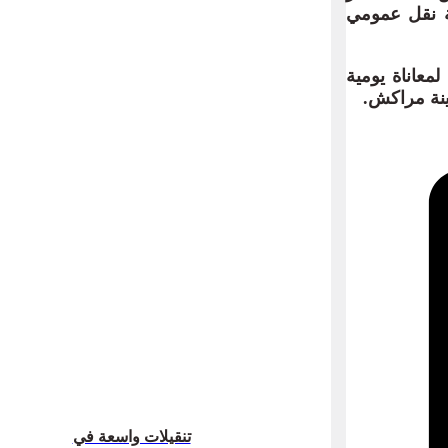
ة نقل عمومي
عاناة يومية
ينة مراكش.
تنقيلات واسعة في