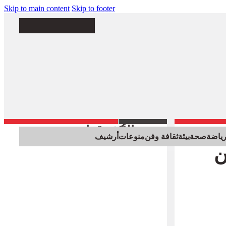
Skip to main content
Skip to footer
الأكثر قراءة
ياضة
صحة
بيئة
ثقافة وفن
منوعات
أرشيف
من