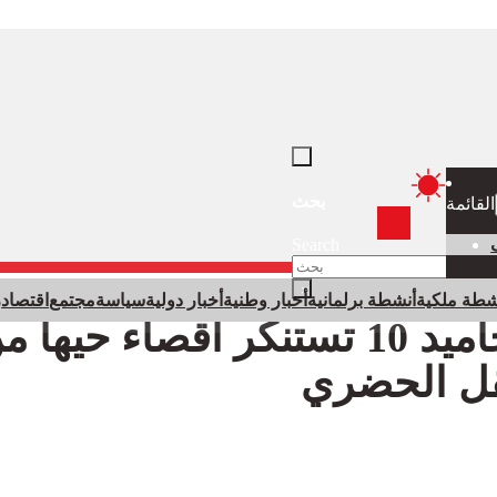
بحث
القائمة
Search
×
شطة ملكية
أنشطة برلمانية
أخبار وطنية
أخبار دولية
سياسة
مجتمع
اقتصاد
ر
ساكنة المحاميد 10 تستنكر اقصاء حيها 
ل الحضري