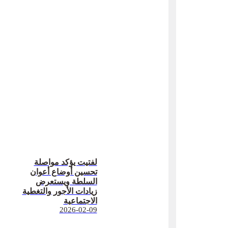
لفتيت يؤكد مواصلة
تحسين أوضاع أعوان
السلطة ويستعرض
زيادات الأجور والتغطية
الاجتماعية
2026-02-09