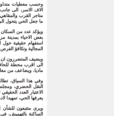
الاف الاسر، الى جانب 
متاجر القرب والمقاهي
ما جعل الحي يتحول ال
بعض الاحياء بمدينة 
استفهام حقيقية حول ال
المجالية وتكافؤ الفرص 
ويضيف المتضررون ان غ
الى اقرب محطة للحافلا
ماديا، ويضاعف من معانا
النقل الحضري، ومجلس 
الاعتبار العدد الحقيقي
يعرفها الحي، تمهيدا ل
ويرى متتبعون للشأن 
الساكنة بالتهميش، في