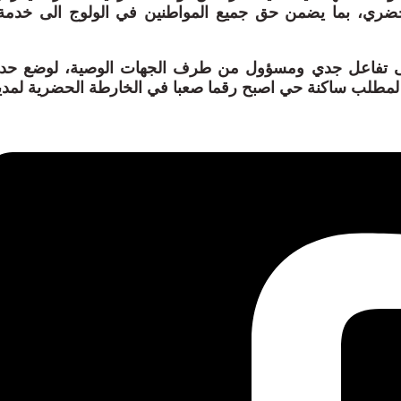
ضري، بما يضمن حق جميع المواطنين في الولوج الى خدم
ى تفاعل جدي ومسؤول من طرف الجهات الوصية، لوضع حد لم
ة لمطلب ساكنة حي اصبح رقما صعبا في الخارطة الحضرية لمد