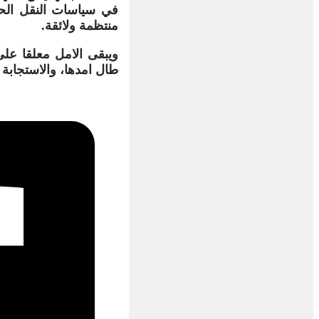
في سياسات النقل الح
منتظمة ولائقة.
ويبقى الامل معلقا عل
طال امدها، والاستجاب