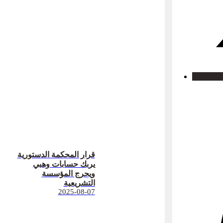
قرار المحكمة الدستورية
يربك حسابات وهبي
ويحرج المؤسسة
التشريعية
2025-08-07