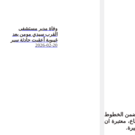
وفاة مدير مستشفى
القرب سيدي مومن بعد
غيبوبة أعقبت حادثة سير
2026-02-20
ج حيها ضمن الخطوط
ع، معتبرة ان
رة.