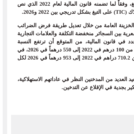
بعد ارتفاع الضرائب المفروضة على التبغ، وفقاً لما تضمنه قانون المالية لعام 2022 الذي نص
 و2026.
 الخزينة العامة من خلال تعديل طريقة فرض الضرائب
رية بين السجائر منخفضة التكلفة والعلامات التجارية
 في قانون المالية، من المتوقع أن ترتفع النسبة
المحددة للضريبة الداخلية على الاستهلاك من 100 درهم في 2022 إلى 550 درهماً في 2026، في
حين سيرتفع الحد الأدنى من التحصيل من 710.2 دراهم في 2022 إلى 953 درهماً في 2026 لكل
د العديد من المدخنين النظر في عاداتهم الاستهلاكية،
ير بجدية في الإقلاع عن التدخين.