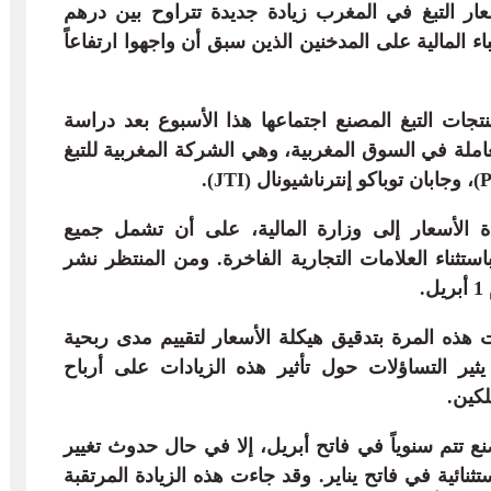
سعار التبغ في المغرب زيادة جديدة تتراوح بين درهم
 المالية على المدخنين الذين سبق أن واجهوا ارتفاعاً
جات التبغ المصنع اجتماعها هذا الأسبوع بعد دراسة
املة في السوق المغربية، وهي الشركة المغربية للتبغ
ة الأسعار إلى وزارة المالية، على أن تشمل جميع
استثناء العلامات التجارية الفاخرة. ومن المنتظر نشر
.
ذه المرة بتدقيق هيكلة الأسعار لتقييم مدى ربحية
ير التساؤلات حول تأثير هذه الزيادات على أرباح
لكين.
نع تتم سنوياً في فاتح أبريل، إلا في حال حدوث تغيير
نائية في فاتح يناير. وقد جاءت هذه الزيادة المرتقبة