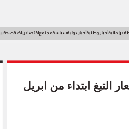
 برلمانية
أخبار وطنية
أخبار دولية
سياسة
مجتمع
اقتصاد
رياضة
صحة
بي
ر التبغ ابتداء من ابريل