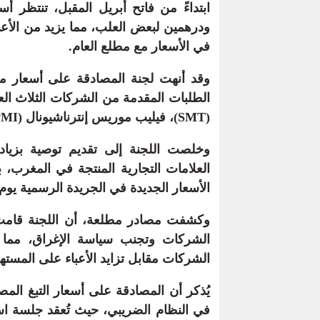
ابتداءً من فاتح أبريل المقبل، تنتظر أ
ودرهمين لبعض العلب، مما يزيد من الأعباء
في الأسعار مع مطلع العام.
وقد أنهت لجنة المصادقة على أسعار منت
الطلبات المقدمة من الشركات الثلاث الع
(SMT)، فيليب موريس إنترناشيونال (PMI)، وجابان توباكو إنترناشيونال (JTI).
وخلصت اللجنة إلى تقديم توصية بزياد
العلامات التجارية المنتجة في المغرب، ب
الأسعار الجديدة في الجريدة الرسمية يوم 1 أبريل
وكشفت مصادر مطلعة، أن اللجنة قامت ه
الشركات وتجنب سياسة الإغراق، مما يث
الشركات مقابل تزايد الأعباء على المسته
يُذكر أن المصادقة على أسعار التبغ المص
في النظام الضريبي، حيث تُعقد جلسة استث