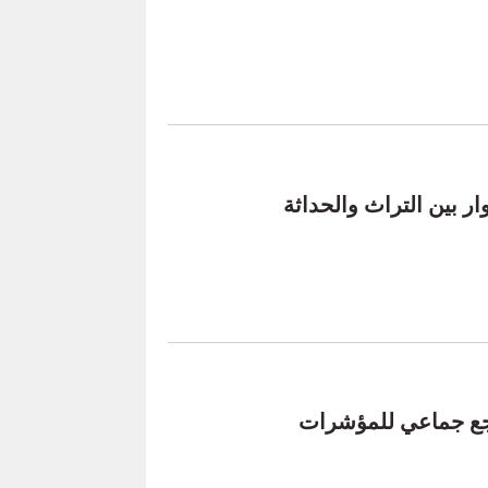
ار بين التراث والحداثة
اجع جماعي للمؤشرات