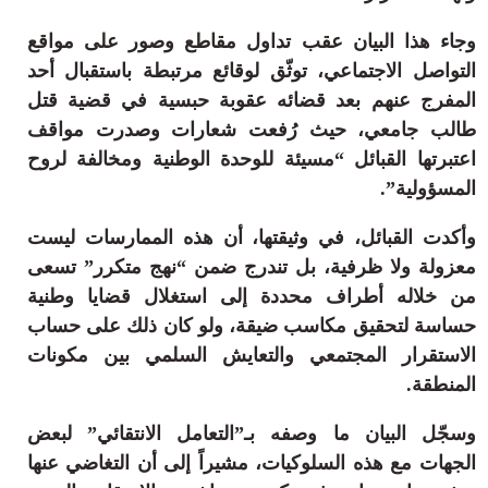
وجاء هذا البيان عقب تداول مقاطع وصور على مواقع
التواصل الاجتماعي، توثّق لوقائع مرتبطة باستقبال أحد
المفرج عنهم بعد قضائه عقوبة حبسية في قضية قتل
طالب جامعي، حيث رُفعت شعارات وصدرت مواقف
اعتبرتها القبائل “مسيئة للوحدة الوطنية ومخالفة لروح
المسؤولية”.
وأكدت القبائل، في وثيقتها، أن هذه الممارسات ليست
معزولة ولا ظرفية، بل تندرج ضمن “نهج متكرر” تسعى
من خلاله أطراف محددة إلى استغلال قضايا وطنية
حساسة لتحقيق مكاسب ضيقة، ولو كان ذلك على حساب
الاستقرار المجتمعي والتعايش السلمي بين مكونات
المنطقة.
وسجّل البيان ما وصفه بـ”التعامل الانتقائي” لبعض
الجهات مع هذه السلوكيات، مشيراً إلى أن التغاضي عنها