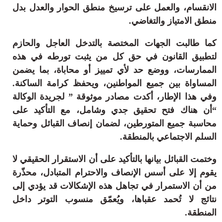
الانقسام، والعمل على ترسيخ منطق الحوار والعدل بدل
منطق الامتياز والتغاضي.
كما طالبت الجهات المختصة بالتدخل العاجل والحازم
لتطبيق القانون في حق كل من يثبت تورطه في هذه
الممارسات، ووضع حد لأي تمييز أو محاباة، بما يضمن
المساواة بين جميع المواطنين، ويحفظ كرامة الساكنة.
وفي هذا الإطار، أكدت مصادر موثوقة ” لجريدة الوكالة
“أن هناك فتح تحقيق جدي وشامل، مع التأكيد على
محاسبة جميع المتورطين، لضمان إنصاف القبائل وحماية
السلم الاجتماعي بالمنطقة.
وختمت القبائل بيانها بالتأكيد على أن الاستقرار الحقيقي لا
يقوم إلا على أسس الإنصاف والاحترام المتبادل، محذّرة
من أن الاستمرار في تجاهل هذه الإشكالات قد يؤدي إلى
نتائج لا تُحمد عقباها، ويُعمّق منسوب التوتر داخل
المنطقة.