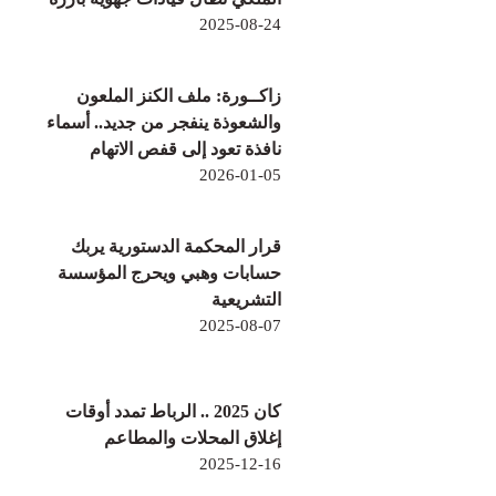
2025-08-24
زاكــورة: ملف الكنز الملعون
والشعوذة ينفجر من جديد.. أسماء
نافذة تعود إلى قفص الاتهام
2026-01-05
قرار المحكمة الدستورية يربك
حسابات وهبي ويحرج المؤسسة
التشريعية
2025-08-07
كان 2025 .. الرباط تمدد أوقات
إغلاق المحلات والمطاعم
2025-12-16