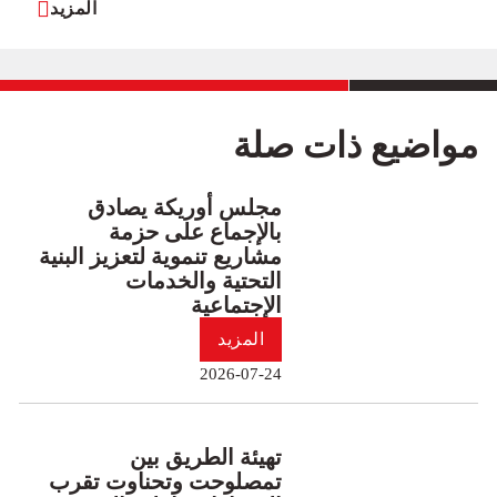
المزيد
مواضيع ذات صلة
مجلس أوريكة يصادق
بالإجماع على حزمة
مشاريع تنموية لتعزيز البنية
التحتية والخدمات
الإجتماعية
المزيد
2026-07-24
تهيئة الطريق بين
تمصلوحت وتحناوت تقرب