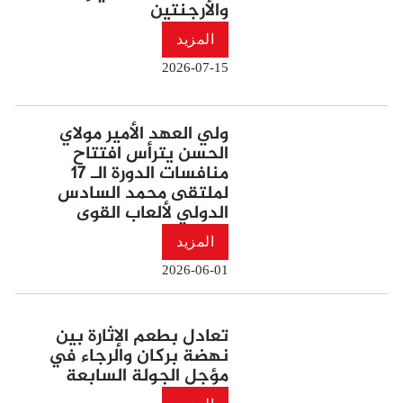
والأرجنتين
المزيد
2026-07-15
ولي العهد الأمير مولاي
الحسن يترأس افتتاح
منافسات الدورة الـ 17
لملتقى محمد السادس
الدولي لألعاب القوى
المزيد
2026-06-01
تعادل بطعم الإثارة بين
نهضة بركان والرجاء في
مؤجل الجولة السابعة