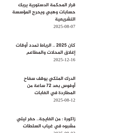
قرار المحكمة الدستورية يربك
حسابات وهبي ويحرج المؤسسة
التشريعية
2025-08-07
كان 2025 .. الرباط تمدد أوقات
إغلاق المحلات والمطاعم
2025-12-16
الدرك الملكي يوقف سفاح
أوفوس بعد 72 ساعة من
المطاردة في الغابات
2025-08-12
زاكورة : من الفايجة.. حفر ليلي
مشبوه في غياب السلطات