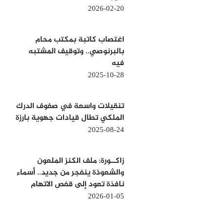
2026-02-20
اغتصاب كاتبة بمكتب محام
بالبرنوصي.. وتوقيف المشتبه
فيه
2025-10-28
تنقيلات واسعة في صفوف الدرك
الملكي تطال قيادات جهوية بارزة
2025-08-24
زاكــورة: ملف الكنز الملعون
والشعوذة ينفجر من جديد.. أسماء
نافذة تعود إلى قفص الاتهام
2026-01-05