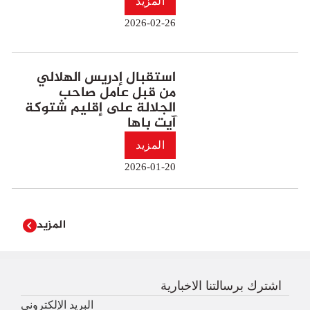
المزيد
2026-02-26
استقبال إدريس الهلالي
من قبل عامل صاحب
الجلالة على إقليم شتوكة
آيت باها
المزيد
2026-01-20
المزيد
اشترك برسالتنا الاخبارية