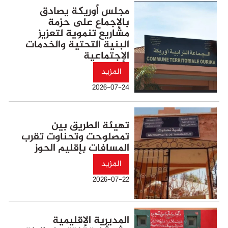
مجلس أوريكة يصادق
بالإجماع على حزمة
مشاريع تنموية لتعزيز
البنية التحتية والخدمات
الإجتماعية
المزيد
2026-07-24
تهيئة الطريق بين
تمصلوحت وتحناوت تقرب
المسافات بإقليم الحوز
المزيد
2026-07-22
المديرية الإقليمية