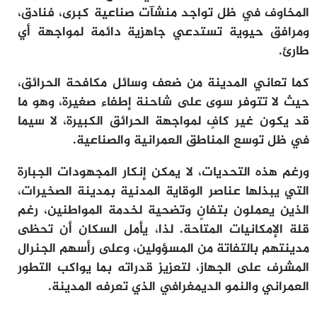
المخاوف في ظل تواجد منشآت صناعية كبرى، فنادق،
ومرافق حيوية تستدعي جاهزية دائمة لمواجهة أي
طارئ.
كما تعاني المدينة من ضعف وسائل مكافحة الحرائق،
حيث لا تتوفر سوى على شاحنة إطفاء صغيرة، وهو ما
قد يكون غير كافٍ لمواجهة الحرائق الكبيرة، لا سيما
في ظل توسع المناطق العمرانية والصناعية.
ورغم هذه التحديات، لا يمكن إنكار المجهودات الجبارة
التي يبذلها عناصر الوقاية المدنية بمدينة الصخيرات،
الذين يعملون بتفانٍ وتضحية لخدمة المواطنين، رغم
قلة الإمكانيات المتاحة. لذا، يأمل السكان أن تحظى
مدينتهم بالتفاتة من المسؤولين، وعلى رأسهم الجنرال
المشرف على الجهاز، لتعزيز قدراته بما يواكب التطور
العمراني والنمو الديمغرافي الذي تعرفه المدينة.