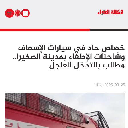
الرئيسية
خصاص حاد في سيارات الإسعاف
أنشطة ملكية
وشاحنات الإطفاء بمدينة الصخيرا..
أنشطة برلمانية
مطالب بالتدخل العاجل
أخبار وطنية
أخبار دولية
سياسة
2025-03-25
الوكالة
مجتمع
اقتصاد
رياضة
صحة
بيئة