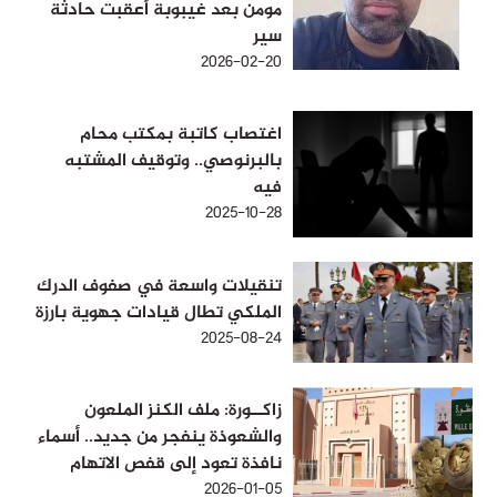
مومن بعد غيبوبة أعقبت حادثة
سير
2026-02-20
اغتصاب كاتبة بمكتب محام
بالبرنوصي.. وتوقيف المشتبه
فيه
2025-10-28
تنقيلات واسعة في صفوف الدرك
الملكي تطال قيادات جهوية بارزة
2025-08-24
زاكــورة: ملف الكنز الملعون
والشعوذة ينفجر من جديد.. أسماء
نافذة تعود إلى قفص الاتهام
2026-01-05