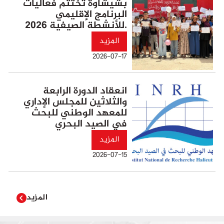
بشيشاوة تختتم فعاليات
البرنامج الإقليمي
للأنشطة الصيفية 2026.
المزيد
2026-07-17
انعقاد الدورة الرابعة
والثلاثين للمجلس الإداري
للمعهد الوطني للبحث
في الصيد البحري
المزيد
2026-07-15
المزيد