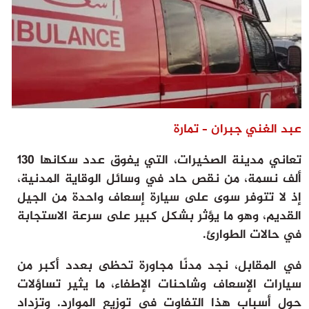
ثقافة وفن
منوعات
أرشيف
عبد الغني جبران – تمارة
تعاني مدينة الصخيرات، التي يفوق عدد سكانها 130
ألف نسمة، من نقص حاد في وسائل الوقاية المدنية،
إذ لا تتوفر سوى على سيارة إسعاف واحدة من الجيل
القديم، وهو ما يؤثر بشكل كبير على سرعة الاستجابة
في حالات الطوارئ.
في المقابل، نجد مدنًا مجاورة تحظى بعدد أكبر من
سيارات الإسعاف وشاحنات الإطفاء، ما يثير تساؤلات
حول أسباب هذا التفاوت في توزيع الموارد. وتزداد