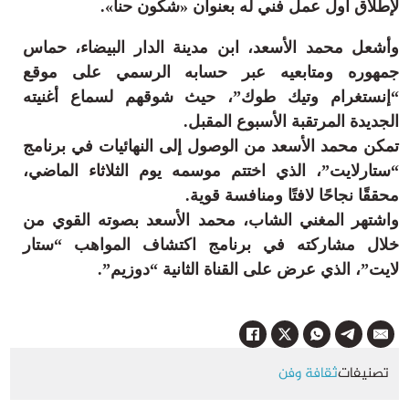
لإطلاق أول عمل فني له بعنوان «شكون حنا».
ثقافة وفن
منوعات
وأشعل محمد الأسعد، ابن مدينة الدار البيضاء، حماس
أرشيف
جمهوره ومتابعيه عبر حسابه الرسمي على موقع
“إنستغرام وتيك طوك”، حيث شوقهم لسماع أغنيته
الجديدة المرتقبة الأسبوع المقبل.
تمكن محمد الأسعد من الوصول إلى النهائيات في برنامج
“ستارلايت”، الذي اختتم موسمه يوم الثلاثاء الماضي،
محققًا نجاحًا لافتًا ومنافسة قوية.
واشتهر المغني الشاب، محمد الأسعد بصوته القوي من
خلال مشاركته في برنامج اكتشاف المواهب “ستار
لايت”، الذي عرض على القناة الثانية “دوزيم”.
تصنيفات
ثقافة وفن