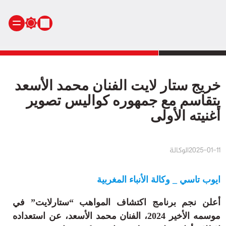
الرئيسية
أنشطة ملكية
خريج ستار لايت الفنان محمد الأسعد
أنشطة برلمانية
يتقاسم مع جمهوره كواليس تصوير
أخبار وطنية
أغنيته الأولى
أخبار دولية
سياسة
2025-01-11
الوكالة
مجتمع
اقتصاد
ايوب تاسي _ وكالة الأنباء المغربية
رياضة
صحة
أعلن نجم برنامج اكتشاف المواهب “ستارلايت” في
موسمه الأخير 2024، الفنان محمد الأسعد، عن استعداده
بيئة