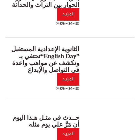
الحوار بين التراث والحداثة
المزيد
2026-04-30
الثانوية الإعدادية المستقبل
تحتفي بـ“English Day”
وتكشف عن مواهب واعدة
في التواصل والإبداع
المزيد
2026-04-30
حــدث في مثـل هـذا اليوم
أن مَرَّ علي يوم مثله
المزيد