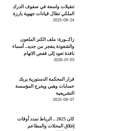
تنقيلات واسعة في صفوف الدرك
الملكي تطال قيادات جهوية بارزة
2025-08-24
زاكــورة: ملف الكنز الملعون
والشعوذة ينفجر من جديد.. أسماء
نافذة تعود إلى قفص الاتهام
2026-01-05
قرار المحكمة الدستورية يربك
حسابات وهبي ويحرج المؤسسة
التشريعية
2025-08-07
كان 2025 .. الرباط تمدد أوقات
إغلاق المحلات والمطاعم