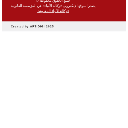
© جميع الحقوق محفوظة
وفن
يصدر الموقع الإلكتروني «وكالة الأنباء» عن المؤسسة القانونية
منوعات
«وكالة الأنباء المغربية»
أرشيف
Created by ARTIDIGI 2025