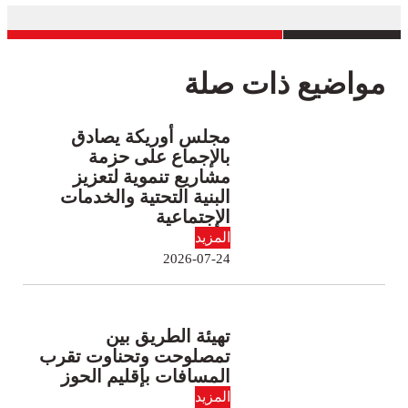
مواضيع ذات صلة
مجلس أوريكة يصادق
بالإجماع على حزمة
مشاريع تنموية لتعزيز
البنية التحتية والخدمات
الإجتماعية
المزيد
2026-07-24
تهيئة الطريق بين
تمصلوحت وتحناوت تقرب
المسافات بإقليم الحوز
المزيد