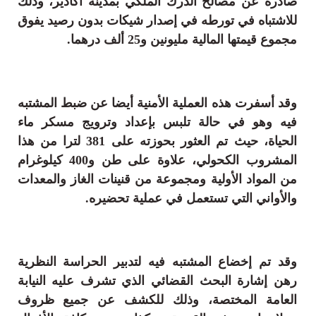
صادرة عن مصالح الدرك الملكي بمدينة أكادير، وذلك
للاشتباه في تورطه في إصدار شيكات بدون رصيد يفوق
مجموع قيمتها المالية مليونين و25 ألف درهما.
وقد أسفرت هذه العملية الأمنية أيضا عن ضبط المشتبه
فيه وهو في حالة تلبس بإعداد وترويج مسكر ماء
الحياة، حيث تم العثور بحوزته على 381 لترا من هذا
المشروب الكحولي، علاوة على طن و400 كيلوغرام
من المواد الأولية ومجموعة من قنينات الغاز والمعدات
والأواني التي تستعمل في عملية تحضيره.
وقد تم إخضاع المشتبه فيه لتدبير الحراسة النظرية
رهن إشارة البحث القضائي الذي تشرف عليه النيابة
العامة المختصة، وذلك للكشف عن جميع ظروف