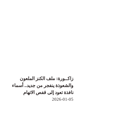
زاكــورة: ملف الكنز الملعون
والشعوذة ينفجر من جديد.. أسماء
نافذة تعود إلى قفص الاتهام
2026-01-05