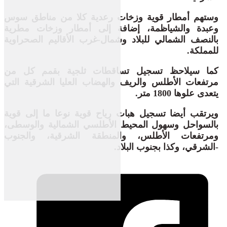
وستهم أمطار قوية وزخات رعدية كلا من مناطق سوس
وعبدة والشياظمة، إضافة إلى أمطار وزخات مطرية
بالنصف الشمالي للبلاد وشمال-غرب الأقاليم الصحراوية
للمملكة.
كما سيلاحظ تسجيل تساقطات ثلجية بقمم كل من
مرتفعات الأطلس والريف والهضاب العليا الشرقية التي
يتعدى علوها 1800 متر.
ويرتقب أيضا تسجيل هبات رياح قوية نوعا ما إلى قوية
بالسواحل وسهول المحيط الأطلسي الشمالية والوسطى،
ومرتفعات الأطلس، والمنطقة الشرقية، والجنوب
-الشرقي، وكذا بجنوب البلاد.