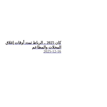
كان 2025 .. الرباط تمدد أوقات إغلاق
المحلات والمطاعم
2025-12-16