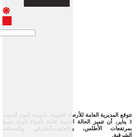
تتوقع المديرية العامة للأرصاد الجوية، بالنسبة لليوم السبت
3 يناير، أن تتميز الحالة الجوية عامة بأجواء باردة نسبيا
بمرتفعات الأطلس، وبالجنوب-الشرقي وبالمنطقة
الشرقية.