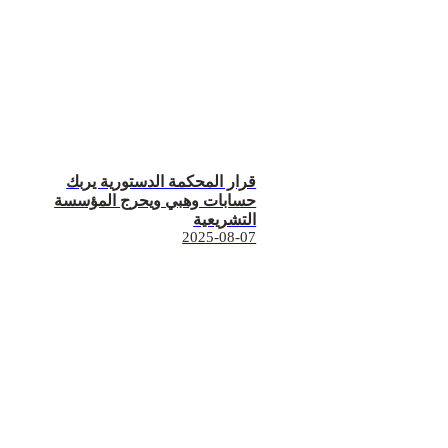
قرار المحكمة الدستورية يربك
حسابات وهبي ويحرج المؤسسة
التشريعية
2025-08-07