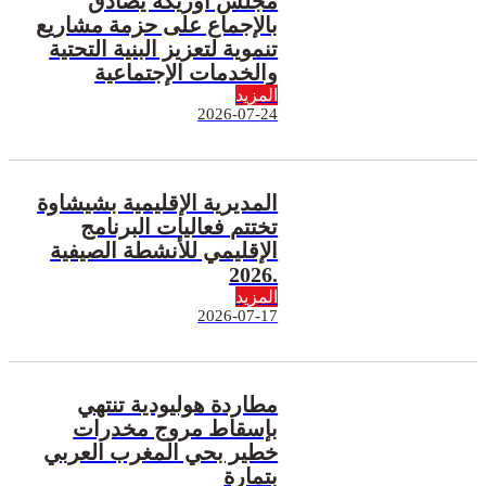
مجلس أوريكة يصادق
بالإجماع على حزمة مشاريع
تنموية لتعزيز البنية التحتية
والخدمات الإجتماعية
المزيد
2026-07-24
المديرية الإقليمية بشيشاوة
تختتم فعاليات البرنامج
الإقليمي للأنشطة الصيفية
2026.
المزيد
2026-07-17
مطاردة هوليودية تنتهي
بإسقاط مروج مخدرات
خطير بحي المغرب العربي
بتمارة