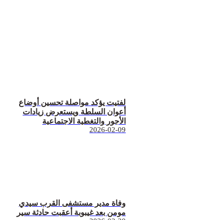
لفتيت يؤكد مواصلة تحسين أوضاع
أعوان السلطة ويستعرض زيادات
الأجور والتغطية الاجتماعية
2026-02-09
وفاة مدير مستشفى القرب سيدي
مومن بعد غيبوبة أعقبت حادثة سير