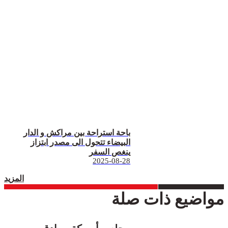
باحة استراحة بين مراكش و الدار
البيضاء تتحول الى مصدر ابتزاز
ينغص السفر
2025-08-28
المزيد
مواضيع ذات صلة