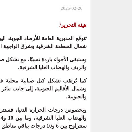
2025-02-26
هيئة التحرير/
تتوقع المديرية العامة للأرصاد الجوية، ا
شمال المنطقة الشرقية وشرق الواجهة ا
وستبقى الأجواء باردة نسبيًا، مع تشكل 
والريف والهضاب العليا الشرقية.
كما يُرتقب تشكل كتل ضبابية محلية 
وشمال الأقاليم الجنوبية، إلى جانب تناثر
والجنوبية.
ستتراوح بين 6 و10 درجات بباقي مناطق المملكة.