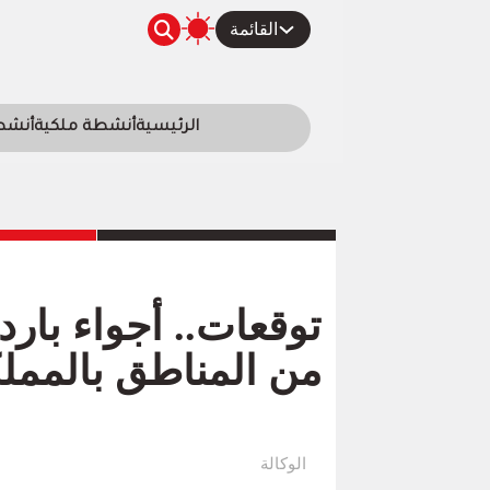
القائمة
الرئيسية
أنشطة ملكية
أنشطة
توقعات.. أجواء بارد
من المناطق بالممل
الوكالة