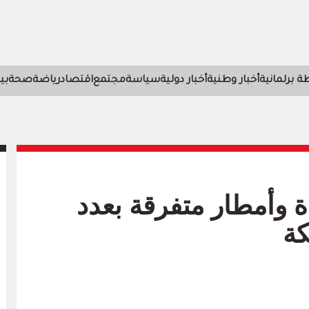
 برلمانية
أخبار وطنية
أخبار دولية
سياسة
مجتمع
اقتصاد
رياضة
صحة
بي
ة وأمطار متفرقة بعدد
كة