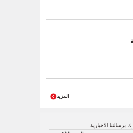
ة
المزيد
 برسالتنا الاخبارية