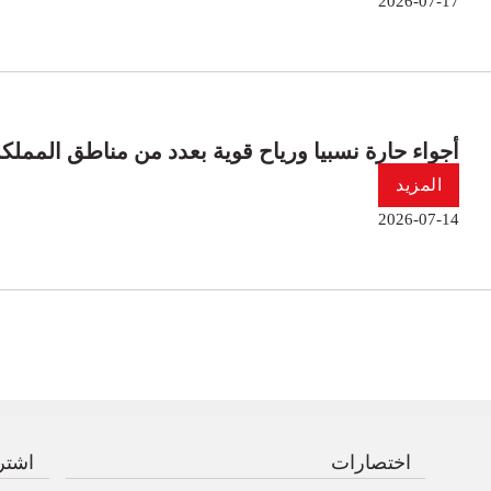
2026-07-17
أجواء حارة نسبيا ورياح قوية بعدد من مناطق المملك
المزيد
2026-07-14
اختصارات
اشترك