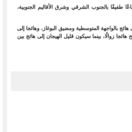
عًا طفيفًا بالجنوب الشرقي وشرق الأقاليم الجنوبية،
 هائج بالواجهة المتوسطية ومضيق البوغاز، وهائجا إلى
ئجا زوالًا، بينما سيكون قليل الهيجان إلى هائج بين