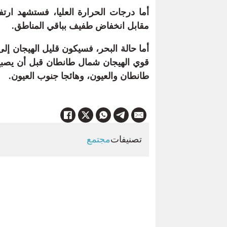
أما درجات الحرارة العليا، فستشهد ارتفا
مقابل انخفاض طفيف بباقي المناطق.
أما حالة البحر، فسيكون قليل الهيجان إلى
قوي الهيجان شمال طانطان قبل أن يصبح ها
طانطان والعيون، وهائجا جنوب العيون.
تصنيفات
مجتمع