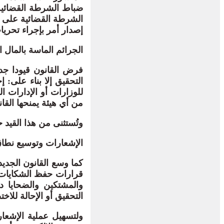
الشرطة القضائية على إذ
إصدار أمر بإجراء تحريات
الجرائم الماسة بالمال ا
فرض القانون قيودا جدي
التحقيق إلا بناء على:
للوزارات أو الإدارات ال
من أي هيئة يمنحها القا
وتُستثنى من هذا القيد ح
الإشعارات وتوسيع نطاق
كما وسع القانون الجديد
قرارات حفظ الشكايات، 
التحقيق أو الإحالة للاختصا
ولتسهيل عملية الإشعار،