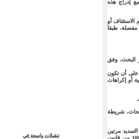
 مع إدراج هذه
 الاستئناف أو
 مفصلة، طبقا
ير البحث، وفق
 على أن تكون
ية أو إكراهات
.
أبحاث، شريطة
لتمديد مرتين
تنقيلات واسعة في
لمدة شهر واحد في كل مرة، إذا تعلق البحث بالجرائم المنصوص عليها في المادة 108 من قانون