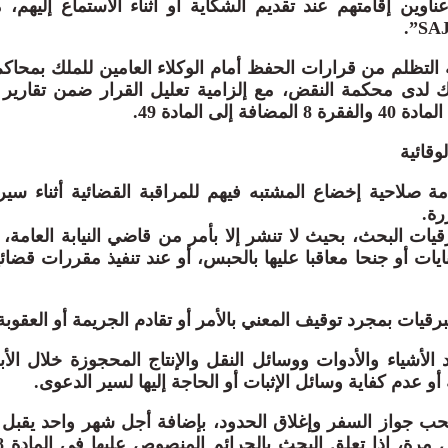
ناوين إقامتهم عند تقديم الشكاية أو أثناء الاستماع إليهم،
ية التظلم من قرارات الحفظ أمام الوكلاء العامين للملك بمحاكم
لك لدى محكمة النقض، مع إلزامية تعليل القرار ضمن تقارير
لوقائية
عامة صلاحية إخضاع المشتبه فيهم للمراقبة القضائية أثناء س
رة.
قيات البحث، بحيث لا تنشر إلا بأمر من قاضي النيابة العامة،
نايات أو جنحا معاقبا عليها بالحبس، أو عند تنفيذ مقررات قضائ
رقيات بمجرد توقيف المعني بالأمر أو تقادم الجريمة أو العقوبة
الأشياء والأدوات ووسائل النقل والإنتاج المحجوزة خلال ال
و عدم كفاية وسائل الإثبات أو الحاجة إليها لسير الدعوى.
ب جواز السفر وإغلاق الحدود، بإضافة أجل شهر واحد يقبل ا