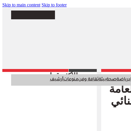
Skip to main content
Skip to footer
الأكثر قراءة
د
رياضة
صحة
بيئة
ثقافة وفن
منوعات
أرشيف
عامة
ائي