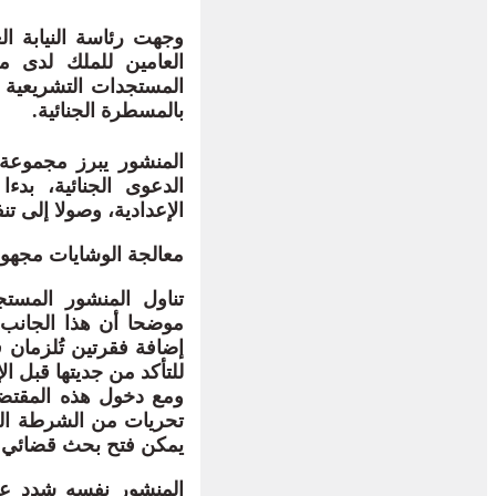
وجهت رئاسة النيابة ال
العامين للملك لدى مح
بالمسطرة الجنائية.
المنشور يبرز مجموعة 
الدعوى الجنائية، بدء
الإعدادية، وصولا إلى تن
معالجة الوشايات مجهول
تناول المنشور المستج
إضافة فقرتين تُلزمان ق
للتأكد من جديتها قبل ال
تحريات من الشرطة القضا
يمكن فتح بحث قضائي إ
المنشور نفسه شدد على