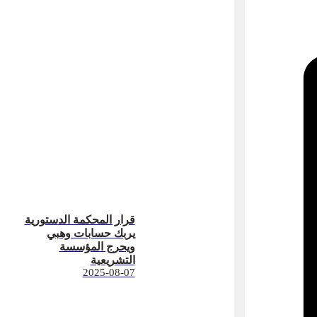
قرار المحكمة الدستورية
يربك حسابات وهبي
ويحرج المؤسسة
التشريعية
2025-08-07