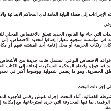
الإجراءات إلى قضاة النيابة العامة لدى المحاكم الابتدائية والاس
وعي
ت التي جاء بها القانون الجديد تتعلق بالاختصاص المحلي للنيا
ه في مؤسسة سجنية معيارا إضافيا لتحديد الاختصاص، إلى ج
كان ارتكاب الجريمة أو محل إقامة أحد المشتبه فيهم أو مكان
قواعد الاختصاص النوعي، لتشمل فئات جديدة من الأشخاص،
د فما فوق، وقضاة المحكمة العسكرية، إضافة إلى الكتاب العا
ناطق الحضرية، وهو ما يضمن شمولية ووضوحا أكبر في تحدي
على إجراءات البحث
شرطة القضائية، أثناء البحث، إجراء تفتيش رقمي للأجهزة المع
ثار الرقمية، بما فيها المحذوفة التي جرى استرجاعها، مع إمكانية
مة.