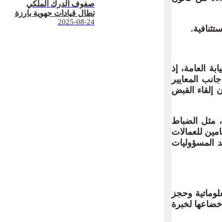
صفوف الدرك الملكي
تطال قيادات جهوية بارزة
2025-08-24
تئنافية.
بة العامة، إذ
انب المعايير
 إلقاء القبض
 مثل الضباط
مين للعمالات
د المسؤوليات
لوماتية وحجز
 إخضاعها لخبرة