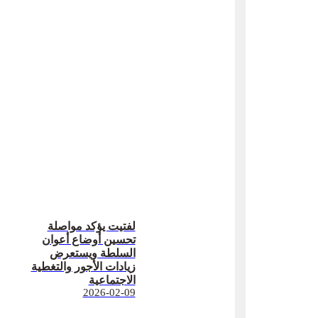
لفتيت يؤكد مواصلة
تحسين أوضاع أعوان
السلطة ويستعرض
زيادات الأجور والتغطية
الاجتماعية
2026-02-09