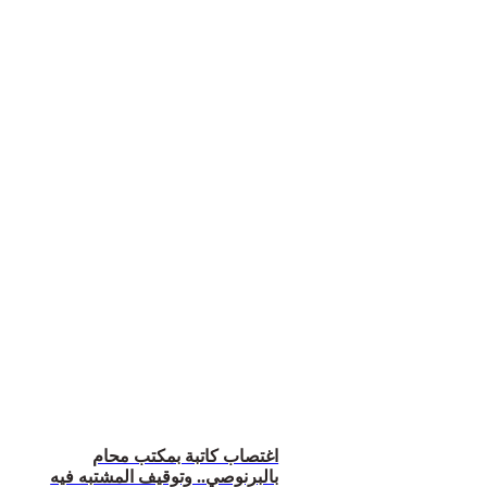
اغتصاب كاتبة بمكتب محام
بالبرنوصي.. وتوقيف المشتبه فيه