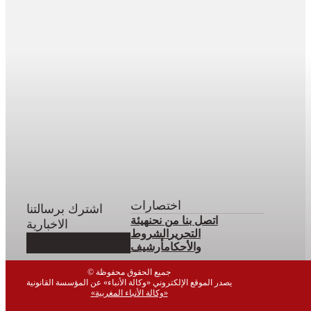
اختصارات
اشترك برسالتنا
اتصل بنا
من نحن
هيئة
الاخبارية
التحرير
الشروط
والأحكام
أرشيف
© جميع الحقوق محفوظة
يصدر الموقع الإلكتروني «وكالة الأنباء» عن المؤسسة القانونية
«وكالة الأنباء المغربية»