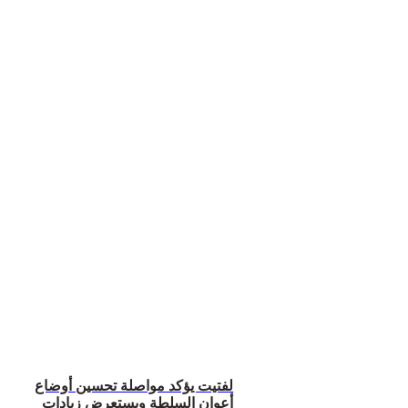
لفتيت يؤكد مواصلة تحسين أوضاع
أعوان السلطة ويستعرض زيادات