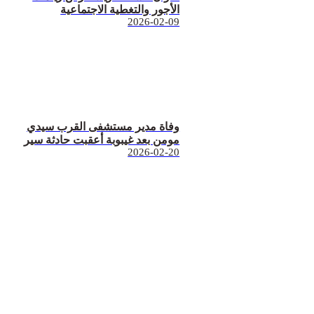
الأجور والتغطية الاجتماعية
2026-02-09
وفاة مدير مستشفى القرب سيدي
مومن بعد غيبوبة أعقبت حادثة سير
2026-02-20