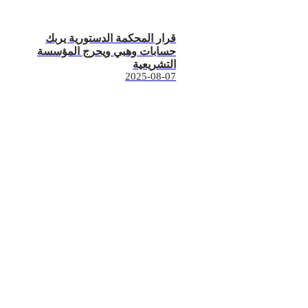
قرار المحكمة الدستورية يربك
حسابات وهبي ويحرج المؤسسة
التشريعية
2025-08-07