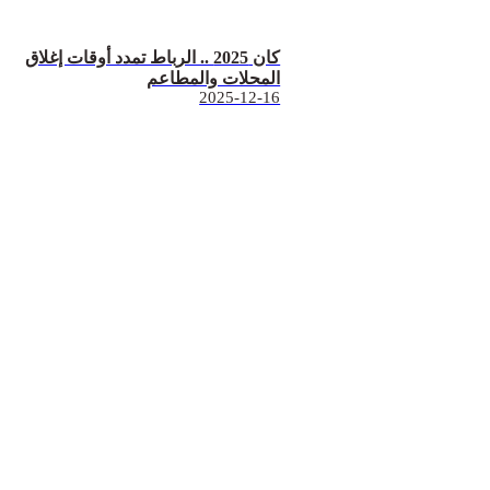
كان 2025 .. الرباط تمدد أوقات إغلاق
المحلات والمطاعم
2025-12-16