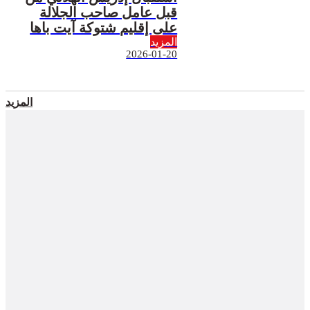
قبل عامل صاحب الجلالة
على إقليم شتوكة آيت باها
المزيد
2026-01-20
المزيد