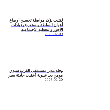
لفتيت يؤكد مواصلة تحسين أوضاع
أعوان السلطة ويستعرض زيادات
الأجور والتغطية الاجتماعية
2026-02-09
وفاة مدير مستشفى القرب سيدي
مومن بعد غيبوبة أعقبت حادثة سير
2026-02-20