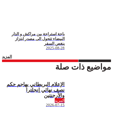
باحة استراحة بين مراكش و الدار
البيضاء تتحول الى مصدر ابتزاز
ينغص السفر
2025-08-28
المزيد
مواضيع ذات صلة
الإعلام البريطاني يهاجم حكم
نصف نهائي إنجلترا
والأرجنتين
المزيد
2026-07-15