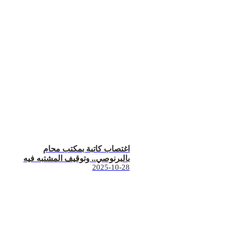
اغتصاب كاتبة بمكتب محام
بالبرنوصي.. وتوقيف المشتبه فيه
2025-10-28