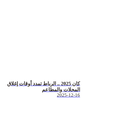
كان 2025 .. الرباط تمدد أوقات إغلاق
المحلات والمطاعم
2025-12-16