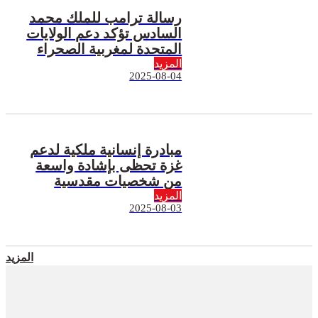
رسالة ترامب للملك محمد
السادس تؤكد دعم الولايات
المتحدة لمغربية الصحراء
المزيد
2025-08-04
مبادرة إنسانية ملكية لدعم
غزة تحظى بإشادة واسعة
من شخصيات مقدسية
المزيد
2025-08-03
المزيد