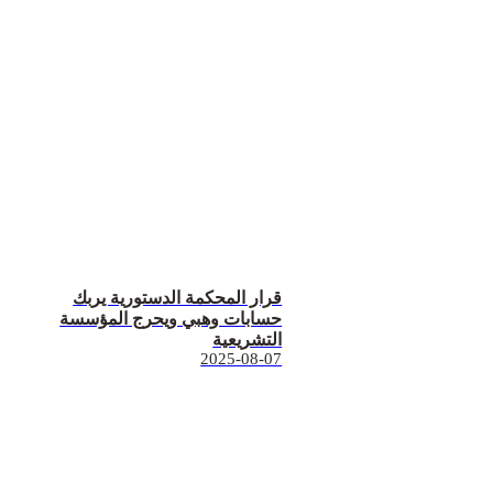
قرار المحكمة الدستورية يربك
حسابات وهبي ويحرج المؤسسة
التشريعية
2025-08-07