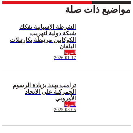
مواضيع ذات صلة
الشرطة الإسبانية تفكك
شبكة دولية لتهريب
الكوكايين مرتبطة بكارتيلات
البلقان
المزيد
2026-01-17
ترامب يهدد بزيادة الرسوم
الجمركية على الاتحاد
الأوروبي
المزيد
2025-08-05