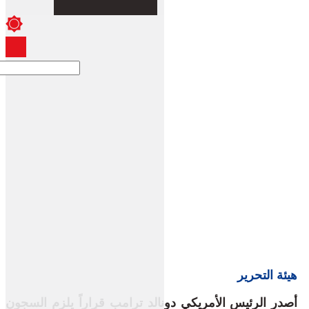
هيئة التحرير
أصدر الرئيس الأمريكي دونالد ترامب قراراً يلزم السجون