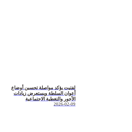
لفتيت يؤكد مواصلة تحسين أوضاع
أعوان السلطة ويستعرض زيادات
الأجور والتغطية الاجتماعية
2026-02-09