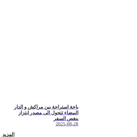
باحة استراحة بين مراكش و الدار
البيضاء تتحول الى مصدر ابتزاز
ينغص السفر
2025-08-28
المزيد