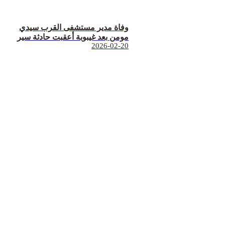
وفاة مدير مستشفى القرب سيدي
مومن بعد غيبوبة أعقبت حادثة سير
2026-02-20