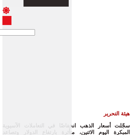
هيئة التحرير
سجّلت أسعار الذهب انخفاضًا في التعاملات الآسيوية
المبكرة اليوم الاثنين، متأثرة بارتفاع الدولار وتصاعد