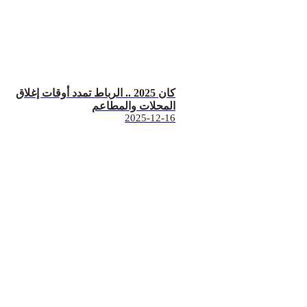
كان 2025 .. الرباط تمدد أوقات إغلاق
المحلات والمطاعم
2025-12-16