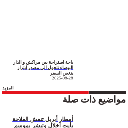
باحة استراحة بين مراكش و الدار
البيضاء تتحول الى مصدر ابتزاز
ينغص السفر
2025-08-28
المزيد
مواضيع ذات صلة
أمطار أبريل تنعش الفلاحة
بأيت أخلال وتبشر بموسم