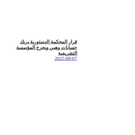
قرار المحكمة الدستورية يربك
حسابات وهبي ويحرج المؤسسة
التشريعية
2025-08-07