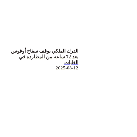
الدرك الملكي يوقف سفاح أوفوس
بعد 72 ساعة من المطاردة في
الغابات
2025-08-12