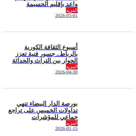
واعد بإقليم الحسيمة
المزيد
2026-05-01
أسبوع الثقافة الكورية
بالرباط.. جسور فنية تعزز
الحوار بين التراث والحداثة
المزيد
2026-04-30
بورصة الدار البيضاء تنهي
تداولات الخميس على تراجع
جماعي للمؤشرات
المزيد
2026-01-15