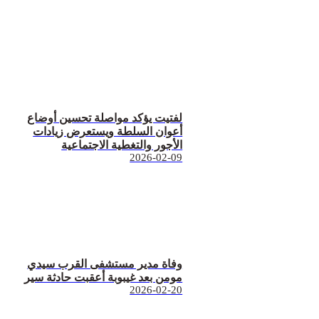
لفتيت يؤكد مواصلة تحسين أوضاع
أعوان السلطة ويستعرض زيادات
الأجور والتغطية الاجتماعية
2026-02-09
وفاة مدير مستشفى القرب سيدي
مومن بعد غيبوبة أعقبت حادثة سير
2026-02-20