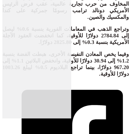
المخاوف من حرب تجارية عالمية، عقب فرض الرئيس
الأمريكي دونالد ترامب رسومًا جمركية على كندا
والمكسيك والصين.
وتراجع الذهب في المعاملات الفورية بنسبة 0.6% ليصل
إلى 2784.84 دولارًا للأوقية، كما انخفضت العقود الآجلة
الأمريكية بنسبة 0.3% إلى 2825.80 دولارًا.
وفيما يخص المعادن النفيسة الأخرى، هبطت الفضة بنسبة
1.2% إلى 30.94 دولارًا للأوقية، وانخفض البلاتين 1.1% إلى
967.20 دولارًا، بينما تراجع البلاديوم 0.5% ليبلغ 1003.26
دولارًا للأوقية.