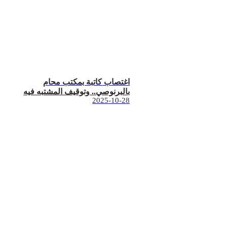
اغتصاب كاتبة بمكتب محام
بالبرنوصي.. وتوقيف المشتبه فيه
2025-10-28