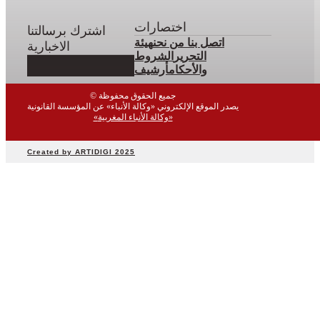
اختصارات
اشترك برسالتنا
اتصل بنا
من نحن
هيئة
الاخبارية
التحرير
الشروط
والأحكام
أرشيف
© جميع الحقوق محفوظة
يصدر الموقع الإلكتروني «وكالة الأنباء» عن المؤسسة القانونية
«وكالة الأنباء المغربية»
Created by ARTIDIGI 2025