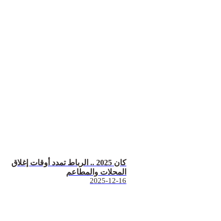
كان 2025 .. الرباط تمدد أوقات إغلاق
المحلات والمطاعم
2025-12-16