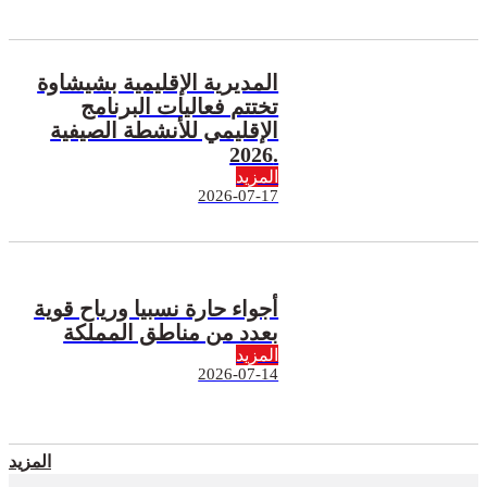
المديرية الإقليمية بشيشاوة
تختتم فعاليات البرنامج
الإقليمي للأنشطة الصيفية
2026.
المزيد
2026-07-17
أجواء حارة نسبيا ورياح قوية
بعدد من مناطق المملكة
المزيد
2026-07-14
المزيد