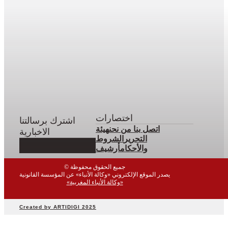
اختصارات
اشترك برسالتنا
اتصل بنا
من نحن
هيئة
الاخبارية
التحرير
الشروط
والأحكام
أرشيف
© جميع الحقوق محفوظة
يصدر الموقع الإلكتروني «وكالة الأنباء» عن المؤسسة القانونية
«وكالة الأنباء المغربية»
Created by ARTIDIGI 2025