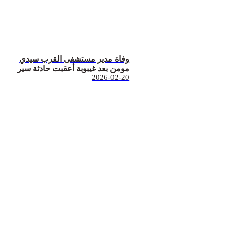
وفاة مدير مستشفى القرب سيدي
مومن بعد غيبوبة أعقبت حادثة سير
2026-02-20