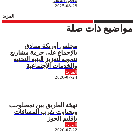
ينغص السفر
2025-08-28
المزيد
مواضيع ذات صلة
مجلس أوريكة يصادق
بالإجماع على حزمة مشاريع
تنموية لتعزيز البنية التحتية
والخدمات الإجتماعية
المزيد
2026-07-24
تهيئة الطريق بين تمصلوحت
وتحناوت تقرب المسافات
بإقليم الحوز
المزيد
2026-07-22