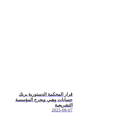
قرار المحكمة الدستورية يربك
حسابات وهبي ويحرج المؤسسة
التشريعية
2025-08-07