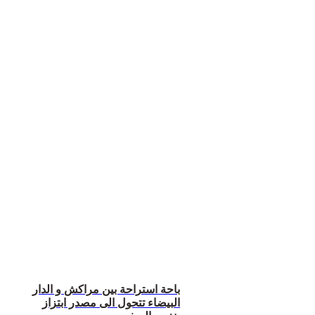
باحة استراحة بين مراكش و الدار
البيضاء تتحول الى مصدر ابتزاز