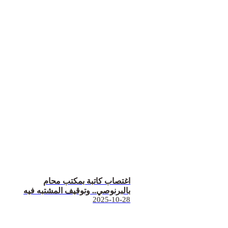
اغتصاب كاتبة بمكتب محام
بالبرنوصي.. وتوقيف المشتبه فيه
2025-10-28