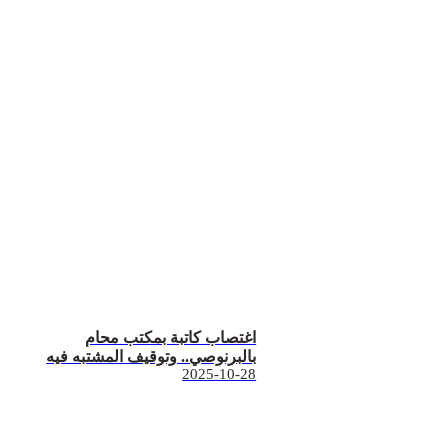
اغتصاب كاتبة بمكتب محام
بالبرنوصي.. وتوقيف المشتبه فيه
2025-10-28