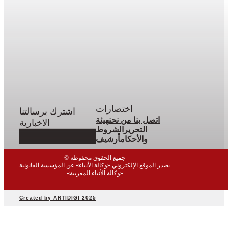
اختصارات
اشترك برسالتنا
اتصل بنا
من نحن
هيئة
الاخبارية
التحرير
الشروط
والأحكام
أرشيف
© جميع الحقوق محفوظة
يصدر الموقع الإلكتروني «وكالة الأنباء» عن المؤسسة القانونية
«وكالة الأنباء المغربية»
Created by ARTIDIGI 2025