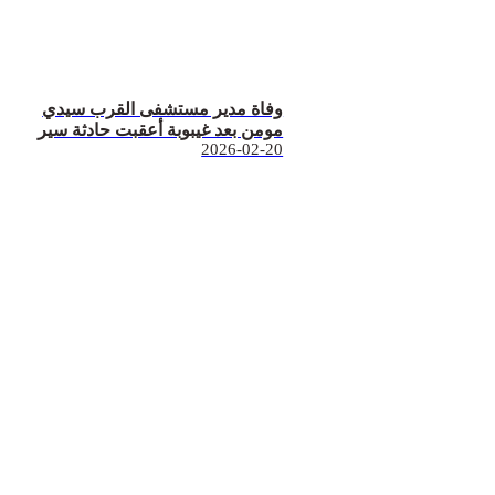
وفاة مدير مستشفى القرب سيدي
مومن بعد غيبوبة أعقبت حادثة سير
2026-02-20