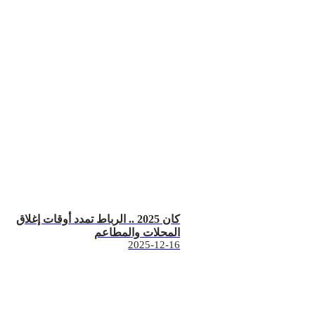
كان 2025 .. الرباط تمدد أوقات إغلاق
المحلات والمطاعم
2025-12-16