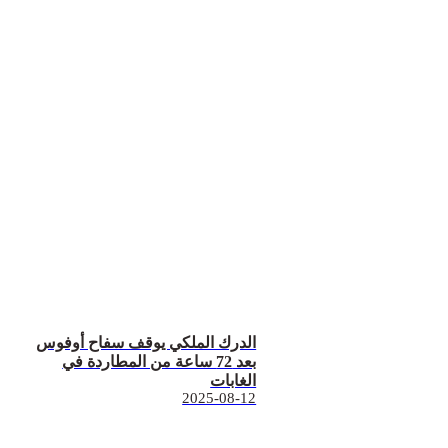
الدرك الملكي يوقف سفاح أوفوس
بعد 72 ساعة من المطاردة في
الغابات
2025-08-12