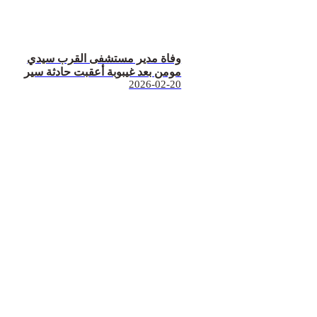
وفاة مدير مستشفى القرب سيدي
مومن بعد غيبوبة أعقبت حادثة سير
2026-02-20