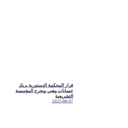
قرار المحكمة الدستورية يربك
حسابات وهبي ويحرج المؤسسة
التشريعية
2025-08-07