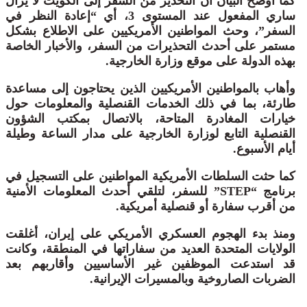
كما أوضح البيان أن التحذير من السفر إلى الكويت لا يزال
ساري المفعول عند المستوى 3، أي “إعادة النظر في
السفر”، وحث المواطنين الأمريكيين على الاطلاع بشكل
مستمر على أحدث التحذيرات من السفر، والأخبار الخاصة
بهذه الدولة على موقع وزارة الخارجية.
وأهاب بالمواطنين الأمريكيين الذين يحتاجون إلى مساعدة
طارئة، بما في ذلك الخدمات القنصلية والمعلومات حول
خيارات المغادرة المتاحة، بالاتصال بمكتب الشؤون
القنصلية التابع لوزارة الخارجية على مدار الساعة وطيلة
أيام الأسبوع.
كما حثت السلطات الأمريكية المواطنين على التسجيل في
برنامج “STEP” للسفر، لتلقي أحدث المعلومات الأمنية
من أقرب سفارة أو قنصلية أمريكية.
ومنذ بدء الهجوم العسكري الأمريكي على إيران، أغلقت
الولايات المتحدة العديد من سفاراتها في المنطقة، وكانت
قد استدعت الموظفين غير الأساسيين وأقاربهم بعد
الضربات الصاروخية وبالمسيرات الإيرانية.