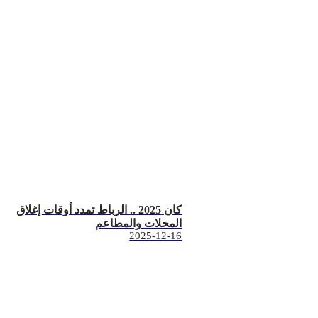
كان 2025 .. الرباط تمدد أوقات إغلاق
المحلات والمطاعم
2025-12-16