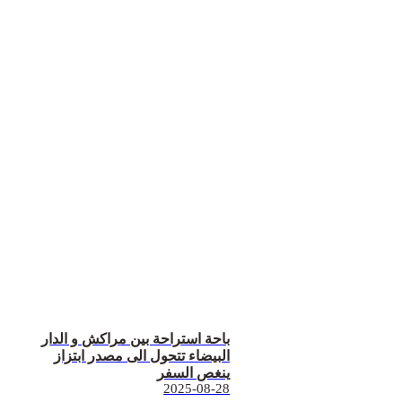
باحة استراحة بين مراكش و الدار
البيضاء تتحول الى مصدر ابتزاز
ينغص السفر
2025-08-28