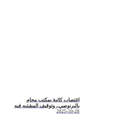
اغتصاب كاتبة بمكتب محام
بالبرنوصي.. وتوقيف المشتبه فيه
2025-10-28