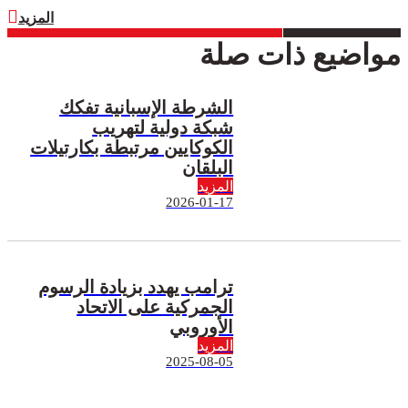
المزيد
مواضيع ذات صلة
الشرطة الإسبانية تفكك
شبكة دولية لتهريب
الكوكايين مرتبطة بكارتيلات
البلقان
المزيد
2026-01-17
ترامب يهدد بزيادة الرسوم
الجمركية على الاتحاد
الأوروبي
المزيد
2025-08-05