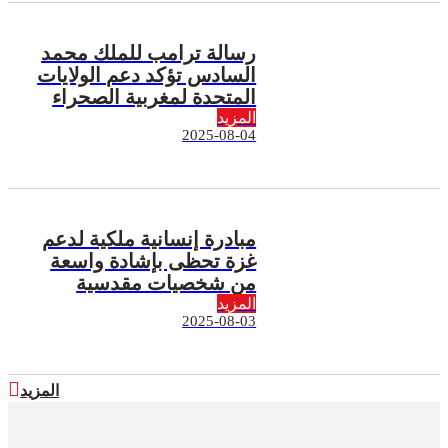
رسالة ترامب للملك محمد
السادس تؤكد دعم الولايات
المتحدة لمغربية الصحراء
المزيد
2025-08-04
مبادرة إنسانية ملكية لدعم
غزة تحظى بإشادة واسعة
من شخصيات مقدسية
المزيد
2025-08-03
المزيد