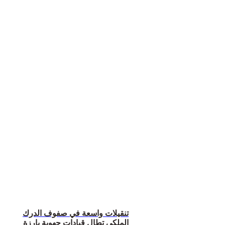
تنقيلات واسعة في صفوف الدرك
الملكي تطال قيادات جهوية بارزة