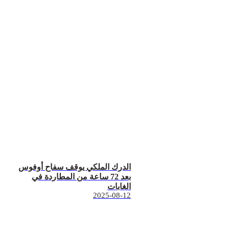
الدرك الملكي يوقف سفاح أوفوس
بعد 72 ساعة من المطاردة في
الغابات
2025-08-12